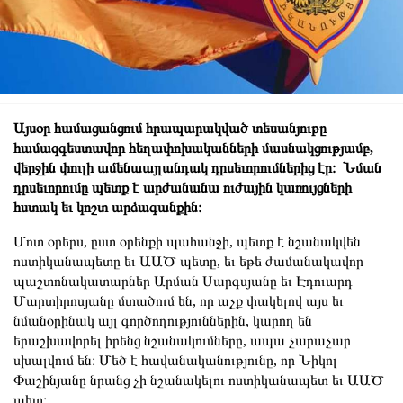
Այսօր համացանցում հրապարակված տեսանյութը
համազգեստավոր հեղափոխականների մասնակցությամբ,
վերջին փուլի ամենաայլանդակ դրսեւորումներից էր։ Նման
դրսեւորումը պետք է արժանանա ուժային կառույցների
հստակ եւ կոշտ արձագանքին։
Մոտ օրերս, ըստ օրենքի պահանջի, պետք է նշանակվեն
ոստիկանապետը եւ ԱԱԾ պետը, եւ եթե ժամանակավոր
պաշտոնակատարներ Արման Սարգսյանը եւ Էդուարդ
Մարտիրոսյանը մտածում են, որ աչք փակելով այս եւ
նմանօրինակ այլ գործողություններին, կարող են
երաշխավորել իրենց նշանակումները, ապա չարաչար
սխալվում են։ Մեծ է հավանականությունը, որ Նիկոլ
Փաշինյանը նրանց չի նշանակելու ոստիկանապետ եւ ԱԱԾ
պետ։