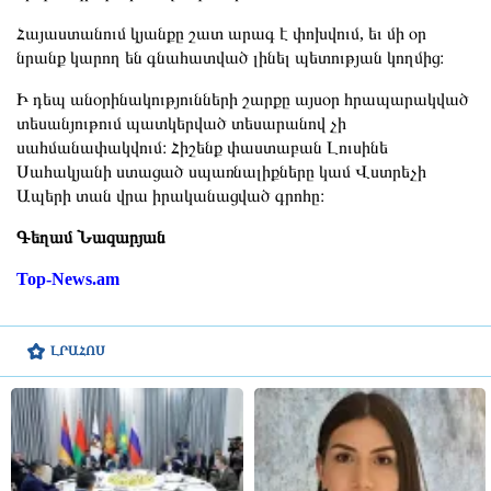
Հայաստանում կյանքը շատ արագ է փոխվում, եւ մի օր
նրանք կարող են գնահատված լինել պետության կողմից։
Ի դեպ անօրինակությունների շարքը այսօր հրապարակված
տեսանյութում պատկերված տեսարանով չի
սահմանափակվում։ Հիշենք փաստաբան Լուսինե
Սահակյանի ստացած սպառնալիքները կամ Վստրեչի
Ապերի տան վրա իրականացված գրոհը։
Գեղամ Նազարյան
Top-News.am
ԼՐԱՀՈՍ