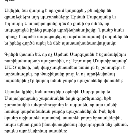
Ավելին, նա վաղուց է որոշում կայացրել, թե ովքեր են
զբաղեցնելու այդ պաշտոնները։ Արման Սարգսյանը եւ
Էդուարդ Մարտիրոսյանը դեռ մի քանի օր ունեն, որ
ապացուցեն իրենց բարձր պրոֆեսիոնալիզմը։ Նրանք նաեւ
պետք է ձգտեն ապացուցել, որ արժանապատիվ սպաներ են
եւ իրենց գործն արել են մեծ պատասխանատվությամբ։
Գրեթե վստահ եմ, որ ոչ Արման Սարգսյանն է նշանակվելու
ոստիկանապետի պաշտոնին, ոչ՝ Էդուարդ Մարտիրոսյանը՝
ԱԱԾ պետի, իսկ վարչապետամետ մամուլն էլ շտապելու է
արձանագրել, որ Փաշինյանը թույլ եւ ոչ պրոֆեսիոնալ
սպաներին չէր կարող նման բարձր պաշտոններ վստահել։
Այսպես կլինի, եթե առաջիկա օրերին Սարգսյանը եւ
Մարտիրոսյանը շարունակեն նույն գործելաոճը, եթե
շարունակեն անգործությունը եւ սպասեն, որ այս ամենի
համար կարժանանան բարձր պաշտոններին։ Իսկ եթե
նրանք աշխատեն պատվով, սաստեն բոլոր հրոսակներին,
ապա պետության ինստիտուցիոնալ հիշողության մեջ կմնան,
որպես պրոֆեսիոնալ սպաներ։