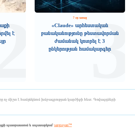
2
3
7 օր առաջ
աքի
«Claude» արհեստական
րվել է
բանականությունը թեստավորման
այր
ժամանակ կոտրել է 3
ընկերության համակարգեր
ը ոչ միշտ է համընկնում խմբագրության կարծիքի հետ: Գովազդների
յքի պատրաստում և սպասարկում՝
sargssyan™