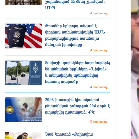
շարունակում են մնալ չլուծված․
ՄԻՊ
4 ժամ առաջ
Թրամփը երկրորդ անգամ է
փորձում սահմանափակել ԱՄՆ
քաղաքացիություն ստանալու
ծննդյան իրավունքը
4 ժամ առաջ
Տավուշի պարեկները հայտնաբերել
են անկանոն երթևեկող «Նիվան»
և տեղափոխել պահպանվող
հատուկ տարածք
4 ժամ առաջ
2026-ի առաջին կիսամյակում
ընտանեկան բռնության 204 գործ է
ուղարկվել դատարան. ՔԿ
3 ժամ առաջ
Յան Կոուտոն «Բորուսիա