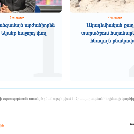
1
7 օր առաջ
4 օր առաջ
անգամայն արժանիորեն
Ակադեմիական քաղ
 եկանք հաջորդ փուլ
տարածքում հայտնաբե
հնագույն բնակավ
երի օգտագործումն առանց հղման արգելվում է: Հրապարակման հեղինակի կարծիք
Կա
ին