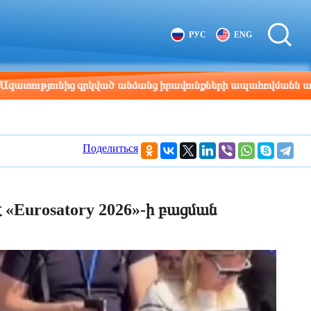
Tbilisi
Moscow
РУС
ENG
14:35
13:35
ունից զրկված անձանց իրավունքների ապահովմանն առնչվող մի
Поделиться
«Eurosatory 2026»-ի բացման