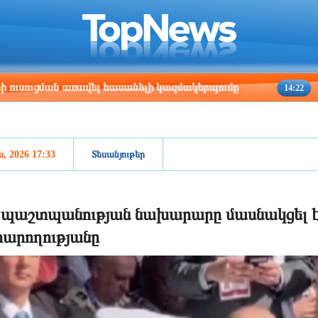
ris
Los Angeles
Beijing
Yerevan
:35
03:35
18:35
14:35
ցման առավել հասանելի կազմակերպումը
Ազատությ
14:22
ս, 2026 17:33
Տեսանյութեր
 պաշտպանության նախարարը մասնակցել է 
արողությանը