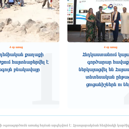
1
4 օր առաջ
4 օր առաջ
դեմիական քաղաքի
Հնդկաստանում կայ
ում հայտնաբերվել է
գործարար հավաք
ագույն բնակավայր
ներկայացվել են Հայ
տնտեսական ընթա
ցուցանիշներն ու ներ
երի օգտագործումն առանց հղման արգելվում է: Հրապարակման հեղինակի կարծիք