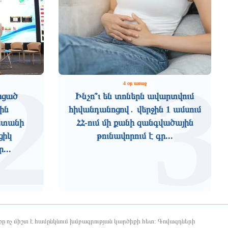
2
3
4 օր առաջ
ացած
Ինչո՞ւ են տոներն ավարտվում
ին
հիվանդանոցով․ վերջին 1 ամսում
աստանի
ՀՀ-ում մի քանի զանգվածային
ցիկ
թունավորում է գր...
...
ը ոչ միշտ է համընկնում խմբագրության կարծիքի հետ: Գովազդների