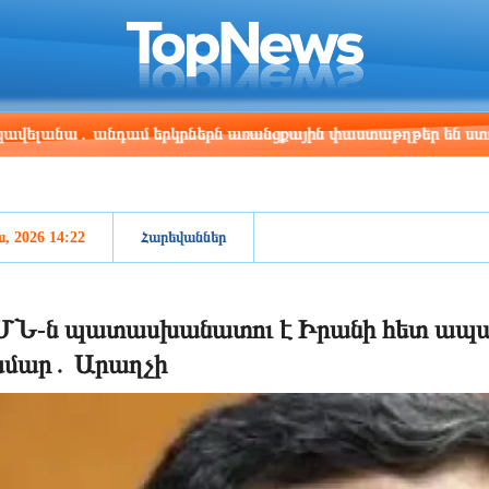
ris
Los Angeles
Beijing
Yerevan
:06
10:06
01:06
21:06
 անդամ երկրներն առանցքային փաստաթղթեր են ստորագրել
ս, 2026 14:22
Հարեվաններ
ՄՆ-ն պատասխանատու է Իրանի հետ ապա
ամար․ Արաղչի