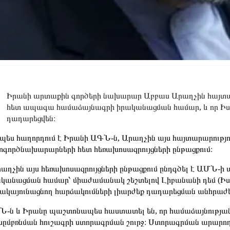
Իրանի արտաքին գործերի նախարար Աբբաս Արաղչին հայտ
հետ ապագա համաձայնագրի իրականացման համար, և որ Իսր
դադարեցվեն։
պես հաղորդում է Իրանի ԱԳՆ-ն, Արաղչին այս հայտարարությու
գործնախարարների հետ հեռախոսազրույցների ընթացքում։
աղչին այս հեռախոսազրույցների ընթացքում ընդգծել է ԱՄՆ
կանացման համար՝ միաժամանակ շեշտելով Լիբանանի դեմ (Իսր
կայունացնող հարձակումների լիարժեք դադարեցման անհրաժեշտո
-ն և Իրանը պաշտոնապես հաստատել են, որ համաձայնությա
ըմբռնման հուշագրի ստորագրման շուրջ։ Ստորագրման արարողութ