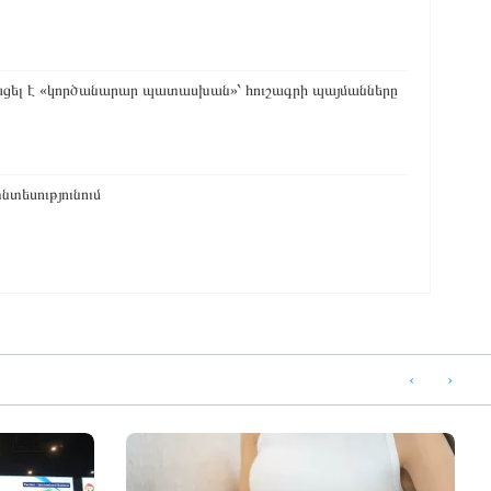
ել է «կործանարար պատասխան»՝ հուշագրի պայմանները
տեսությունում
‹
›