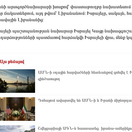
նի արտգործնախարարի խոսքով՝ փաստաթուղթը նախատեսում է
որ ճակատներում, այդ թվում՝ Լիբանանում։ Իսրայելը, սակայն, հ
ավային Լիբանանից։
այելի պաշտպանության նախարար Իսրայել Կացը նախազգուշացր
դարձությունների պատճառով հարձակվի Իսրայելի վրա, մենք կ
Այս թեմայով
ԱՄՆ-ի օդային հարվածների հետևանքով զոհվել է
զինծառայող
Դոհայում ավարտվել են ԱՄՆ-ի և Իրանի միջնորդա
Շվեյցարիայի ԱԳՆ-ն հաստատեց. իրանա-ամերիկյան 