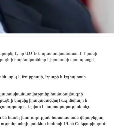
արարել է, որ ԱՄՆ-ն պատասխանատու է Իրանի
այելի հարձակումները Լիբանանի վրա պետք է
նն արել է Թուրքիայի, Իրաքի և Եգիպտոսի
-ի պատասխանատվությունը համաձայնագրի
այելի կողմից իրականացվող) ագրեսիայի և
ւթյունը»,- նշվում է հայտարարության մեջ։
ն են հասել խաղաղության հաստատման վերաբերյալ
յունը տեղի կունենա հունիսի 19-ին Շվեյցարիայում։