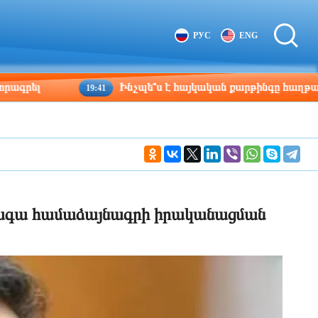
Tbilisi
Moscow
РУС
ENG
21:06
20:06
Ինչպե՞ս է հայկական քարթինգը հաղթահարում դժվա
19:41
գա համաձայնագրի իրականացման