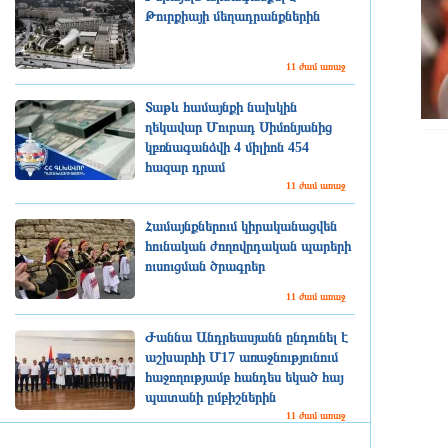
Թուրքիայի մեղադրանքներին
11 ժամ առաջ
Տաթև համայնքի նախկին
ղեկավար Մուրադ Սիմոնյանից
կբռնագանձվի 4 միլիոն 454
հազար դրամ
11 ժամ առաջ
Համայնքներում կիրականացվեն
հունական ժողովրդական պարերի
ուսուցման ծրագրեր
11 ժամ առաջ
Ժաննա Անդրեասյանն ընդունել է
աշխարհի Մ17 առաջնությունում
հաջողությամբ հանդես եկած հայ
պատանի ըմբիշներին
11 ժամ առաջ