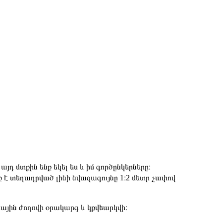
յդ մտքին ենք եկել ես և իմ գործընկերները։
է տեղադրված լինի նվազագույնը 1։2 մետր չափով
ային ժողովի օրակարգ և կքվեարկվի։