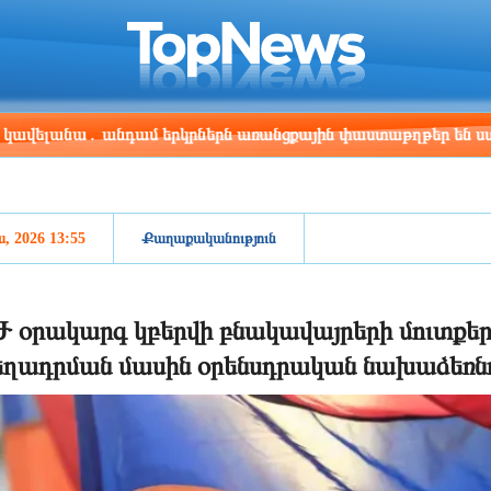
ris
Los Angeles
Beijing
Yerevan
:03
23:03
14:03
10:03
 անդամ երկրներն առանցքային փաստաթղթեր են ստորագրել
ս, 2026 13:55
Քաղաքականություն
 օրակարգ կբերվի բնակավայրերի մուտքեր
ղադրման մասին օրենսդրական նախաձեռնո