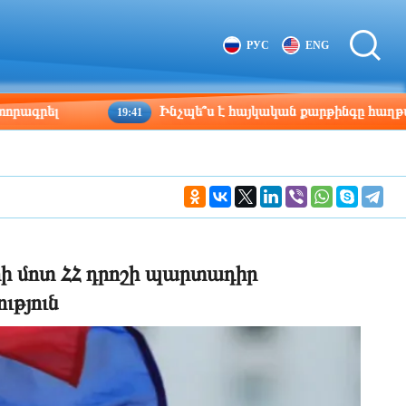
Tbilisi
Moscow
РУС
ENG
10:03
09:03
Ինչպե՞ս է հայկական քարթինգը հաղթահարում դժվ
19:41
ի մոտ ՀՀ դրոշի պարտադիր
ւթյուն