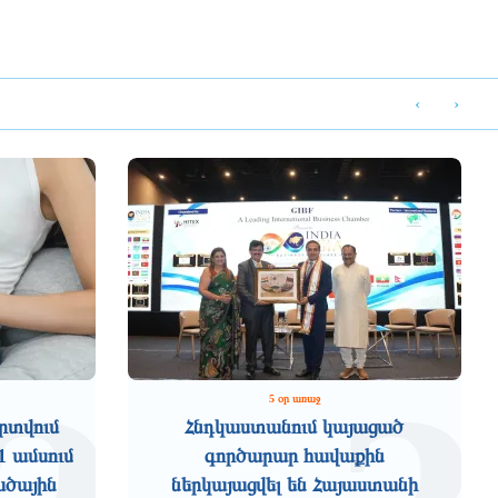
‹
›
5 օր առաջ
րտվում
Հնդկաստանում կայացած
1 ամսում
գործարար հավաքին
ածային
ներկայացվել են Հայաստանի