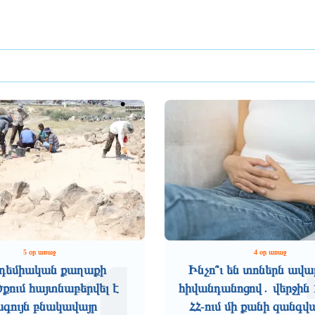
5 օր առաջ
4 օր առաջ
դեմիական քաղաքի
Ինչո՞ւ են տոներն ավա
ում հայտնաբերվել է
հիվանդանոցով․ վերջին 
ագույն բնակավայր
ՀՀ-ում մի քանի զանգվ