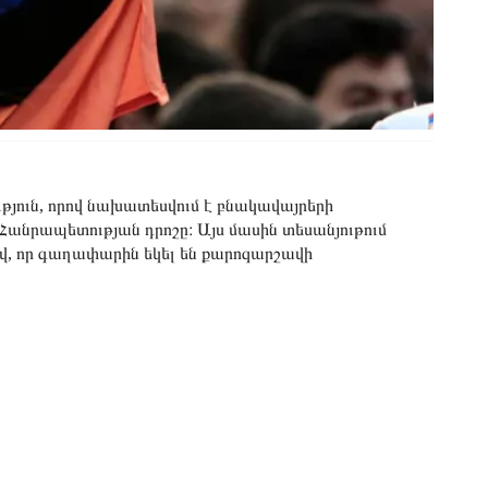
թյուն, որով նախատեսվում է բնակավայրերի
անրապետության դրոշը։ Այս մասին տեսանյութում
ով, որ գաղափարին եկել են քարոզարշավի