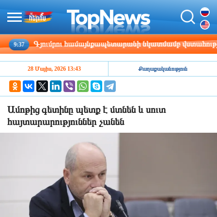
Գյումրու համայնքապետարանի նկատմամբ վստահության ան
9:37
28 Մայիս, 2026 13:43
Քաղաքականություն
Ամոթից գետինը պետք է մտնեն և սուտ
հայտարարություններ չանեն