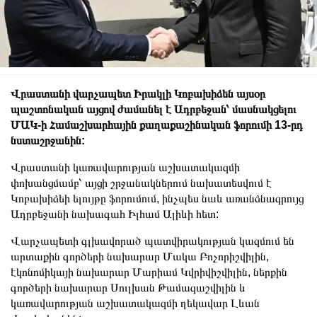
Վրաստանի վարչապետ Իրակլի Կոբախիձեն այսօր
պաշտոնական այցով ժամանել է Ադրբեջան՝ մասնակցելու
ՄԱԿ-ի Համաշխարհային քաղաքաշինական ֆորումի 13-րդ
նստաշրջանին:
Վրաստանի կառավարության աշխատակազմի
փոխանցմամբ՝ այցի շրջանակներում նախատեսվում է
Կոբախիձեի ելույթը ֆորումում, ինչպես նաև առանձնազրույց
Ադրբեջանի նախագահ Իլհամ Ալիևի հետ:
Վարչապետի գլխավորած պատվիրակության կազմում են
արտաքին գործերի նախարար Մակա Բոչորիշվիլին,
էկոնոմիկայի նախարար Մարիամ Կվրիվիշվիլին, ներքին
գործերի նախարար Սուլխան Թամազաշվիլին և
կառավարության աշխատակազմի ղեկավար Լևան