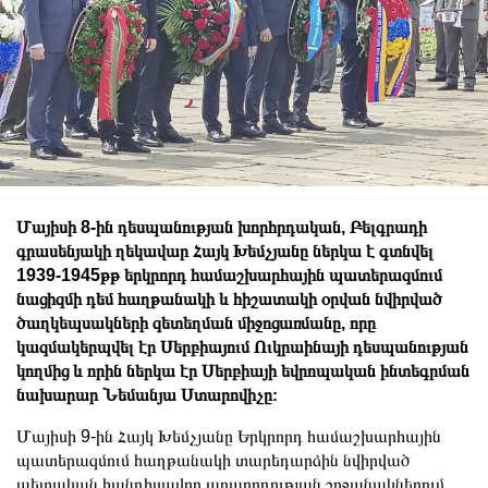
Մայիսի 8-ին դեսպանության խորհրդական, Բելգրադի
գրասենյակի ղեկավար Հայկ Խեմչյանը ներկա է գտնվել
1939-1945թթ երկրորդ համաշխարհային պատերազմում
նացիզմի դեմ հաղթանակի և հիշատակի օրվան նվիրված
ծաղկեպսակների զետեղման միջոցառմանը, որը
կազմակերպվել էր Սերբիայում Ուկրաինայի դեսպանության
կողմից և որին ներկա էր Սերբիայի եվրոպական ինտեգրման
նախարար Նեմանյա Ստարովիչը։
Մայիսի 9-ին Հայկ Խեմչյանը Երկրորդ համաշխարհային
պատերազմում հաղթանակի տարեդարձին նվիրված
պետական հանդիսավոր արարողության շրջանակներում