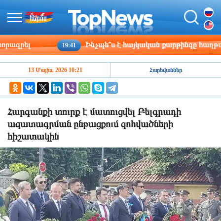
գրել
Ինչպե՞ս է հայկական քարթինգը հաղթահարո
19:41
13 Մայիս, 2026 10:21
Հարեվաններ
Հարգանքի տուրք է մատուցվել Բելգրադի
ազատագրման ընթացքում զոհվածների
հիշատակին