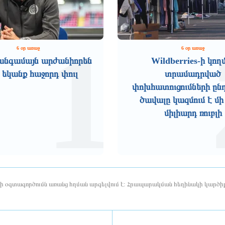
1
6 օր առաջ
6 օր առաջ
անգամայն արժանիորեն
Wildberries-ի կող
 եկանք հաջորդ փուլ
տրամադրված
փոխհատուցումների ըն
ծավալը կազմում է մի
միլիարդ ռուբլի
երի օգտագործումն առանց հղման արգելվում է: Հրապարակման հեղինակի կարծիք