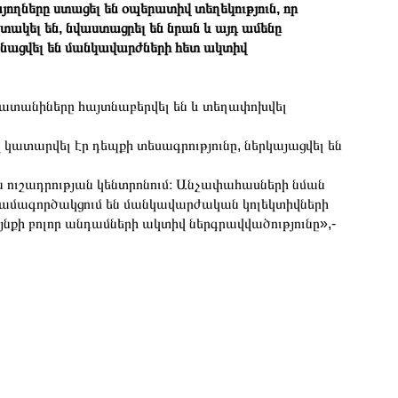
ողները ստացել են օպերատիվ տեղեկություն, որ
ակել են, նվաստացրել են նրան և այդ ամենը
անացվել են մանկավարժների հետ ակտիվ
պատանիները հայտնաբերվել են և տեղափոխվել
կատարվել էր դեպքի տեսագրությունը, ներկայացվել են
 ուշադրության կենտրոնում։ Անչափահասների նման
համագործակցում են մանկավարժական կոլեկտիվների
նքի բոլոր անդամների ակտիվ ներգրավվածությունը»,-