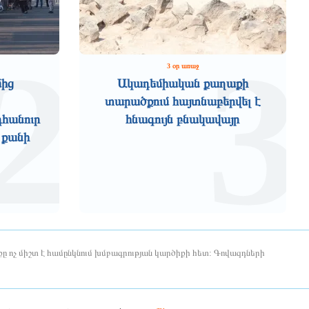
2
3
3 օր առաջ
մից
Ակադեմիական քաղաքի
տարածքում հայտնաբերվել է
դհանուր
հնագույն բնակավայր
 քանի
ը ոչ միշտ է համընկնում խմբագրության կարծիքի հետ: Գովազդների