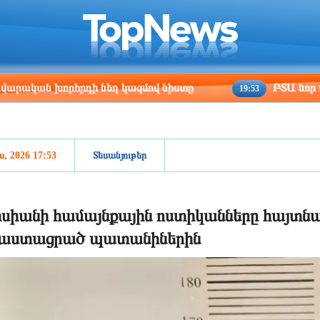
ris
Los Angeles
Beijing
Yerevan
:53
16:53
07:53
03:53
խորհրդի նեղ կազմով նիստը
ԲՏԱ նոր փոխնախար
19:53
ս, 2026 17:53
Տեսանյութեր
սիանի համայնքային ոստիկանները հայտնա
վաստացրած պատանիներին