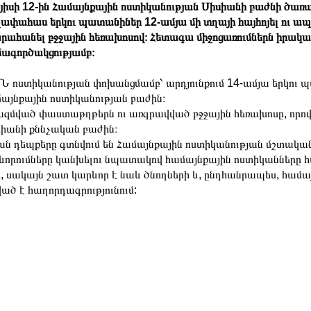
իսի 12-ին Համայնքային ոստիկանության Սիսիանի բաժնի ծառայ
ափահաս երկու պատանիներ 12-ամյա մի տղայի հայհոյել ու ապտ
րահանել բջջային հեռախոսով։ Հետագա միջոցառումներն իրակ
ագործակցությամբ։
 ոստիկանության փոխանցմամբ՝ արդյունքում 14-ամյա երկու 
այնքային ոստիկանության բաժին։
զմված փաստաթղթերն ու առգրավված բջջային հեռախոսը, որով 
իանի քննչական բաժին։
ն դեպքերը գտնվում են Համայնքային ոստիկանության մշտական
ևորումները կանխելու նպատակով համայնքային ոստիկանները 
, սակայն շատ կարևոր է նաև ծնողների և, ընդհանրապես, համայ
ած է հաղորդագրությունում: