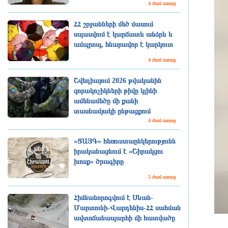
4 ժամ առաջ
ՀՀ շրջանների մեծ մասում
սպասվում է կարճատև անձրև և
ամպրոպ, հնարավոր է կարկուտ
4 ժամ առաջ
Շվեդիայում 2026 թվականին
զորակոչիկների թիվը կլինի
ամենամեծը մի քանի
տասնամյակի ընթացքում
4 ժամ առաջ
«ՑԱՅԳ» հեռուստաընկերությունն
իրականացնում է «Շիրակցու
խոսք» ծրագիրը
5 ժամ առաջ
Հիմնանորոգվում է Սևան-
Մարտունի-Վարդենիս-ՀՀ սահման
ավտոճանապարհի մի հատվածը