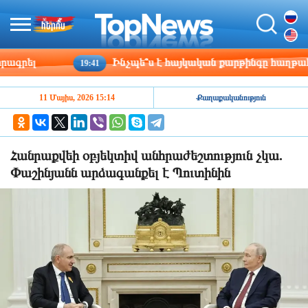
րել
Ինչպե՞ս է հայկական քարթինգը հաղթահարու
19:41
11 Մայիս, 2026 15:14
Քաղաքականություն
Հանրաքվեի օբյեկտիվ անհրաժեշտություն չկա.
Փաշինյանն արձագանքել է Պուտինին