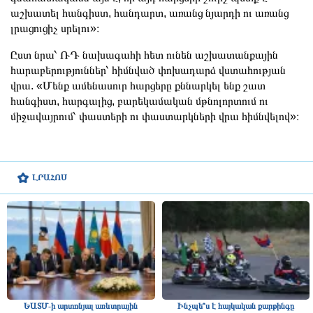
աշխատել հանգիստ, հանդարտ, առանց նյարդի ու առանց
լրացուցիչ սրելու»։
Ըստ նրա՝ ՌԴ նախագահի հետ ունեն աշխատանքային
հարաբերություններ՝ հիմնված փոխադարձ վստահության
վրա. «Մենք ամենասուր հարցերը քննարկել ենք շատ
հանգիստ, հարգալից, բարեկամական մթնոլորտում ու
միջավայրում՝ փաստերի ու փաստարկների վրա հիմնվելով»։
ԼՐԱՀՈՍ
ԵԱՏՄ-ի արտոնյալ առևտրային
Ինչպե՞ս է հայկական քարթինգը