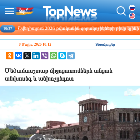
Շվեդիայում 2026 թվականին զորակոչիկների թիվը կլինի ամե
8 Մայիս, 2026 10:12
Տեսանյութեր
Մեծամասշտաբ միջոցառումներն անցան
անվտանգ և անխոչընդոտ