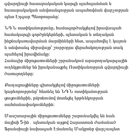
գվարդիայի հասարակական կարգի պահպանման և
հասարակական անվտանգության ապահովման վարչության
պետ Էդգար Պետրոսյանը:
ՆԳՆ ոստիկանությունը, համագործակցելով իրավապահ
համակարգի գործընկերների, պետական և տեղական
ինքնակառավարման մարմինների հետ, ապահովել է կայուն
և անվտանգ միջավայր՝ շուրջօրյա վերահսկողության տակ
պահելով իրավիճակը։
Համալիր միջոցառումների շրջանակում արարողակարգային
ուղեկցումներ են իրականացրել Ոստիկանության գվարդիայի
ծառայողները։
Քաղաքացիները գիտակցելով միջոցառումների
կարևորությունը՝ հետևել են ՆԳՆ ոստիկանության
ցուցումներին, ըմբռնումով մոտեցել երթևեկության
սահմանափակումներին։
Մասշտաբային միջոցառումները շարունակվել են նաև
մայիսի 5-ին․ պետական այցով Հայաստան ժամանած
Ֆրանսիայի նախագահ Էմանուել Մակրոնը վարչապետ