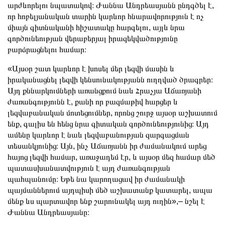
արժևորելու նպատակով։ Ժաննա Անդրեասյանն ընդգծել է,
որ հոբելյանական տարին կարևոր հնարավորություն է ոչ
միայն գիտնականի հիշատակը հարգելու, այլև նրա
գործունեության վերաբերյալ իրազեկվածությունը
բարձրացնելու համար։
«Այսօր շատ կարևոր է խոսել մեր լեզվի մասին և
իրականացնել լեզվի կենսունակությանն ուղղված ծրագրեր։
Այդ քննարկումների առանցքում նաև Հրաչյա Աճառյանի
ժառանգությունն է, քանի որ բազմաթիվ հարցեր և
լեզվաբանական մոտեցումներ, որոնց շուրջ այսօր աշխատում
ենք, գալիս են հենց նրա գիտական գործունեությունից։ Այդ
ամենը կարևոր է նաև լեզվաբանության զարգացման
տեսանկյունից։ Այն, ինչ Աճառյանն իր ժամանակում արեց
հայոց լեզվի համար, առաջադեմ էր, և այսօր մեզ համար մեծ
պատասխանատվություն է այդ ժառանգության
պահպանումը։ Եթե նա կարողացավ իր ժամանակի
պայմաններում այդպիսի մեծ աշխատանք կատարել, ապա
մենք ևս պարտավոր ենք շարունակել այդ ուղին»,– նշել է
Ժաննա Անդրեասյանը։