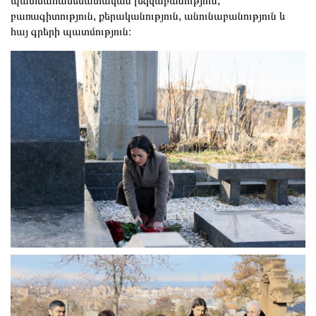
պատմահամեմատական լեզվաբանություն,
բառագիտություն, քերականություն, անունաբանություն և
հայ գրերի պատմություն։