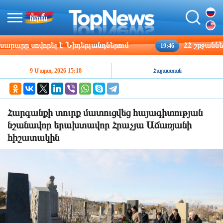
որել է Նիդերլանդներում
ՀՀ շրջանների մեծ մ
19:46
9 Մարտ, 2026 15:18
Հայաստան
Հարգանքի տուրք մատուցվեց հայագիտության
նշանավոր երախտավոր Հրաչյա Աճառյանի
հիշատակին