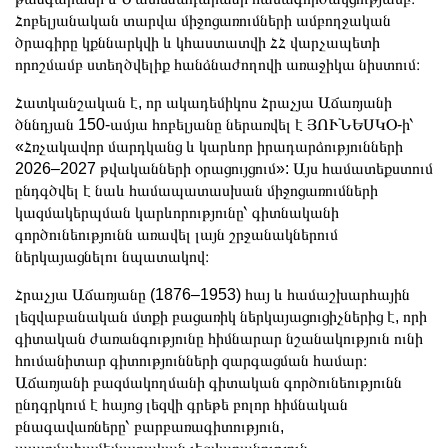
Հոբելյանական տարվա միջոցառումների ամբողջական
ծրագիրը կքննարկվի և կհաստատվի ՀՀ վարչապետի
որոշմամբ ստեղծվելիք հանձնաժողովի առաջիկա նիստում։
Հատկանշական է, որ ակադեմիկոս Հրաչյա Աճառյանի
ծննդյան 150-ամյա հոբելյանը ներառվել է ՅՈՒՆԵՍԿՕ-ի՝
«Հռչակավոր մարդկանց և կարևոր իրադարձությունների
2026–2027 թվականների օրացույցում»: Այս համատեքստում
ընդգծվել է նաև համապատասխան միջոցառումների
կազմակերպման կարևորությունը՝ գիտնականի
գործունեությունն առավել լայն շրջանակներում
ներկայացնելու նպատակով։
Հրաչյա Աճառյանը (1876–1953) հայ և համաշխարհային
լեզվաբանական մտքի բացառիկ ներկայացուցիչներից է, որի
գիտական ժառանգությունը հիմնարար նշանակություն ունի
հումանիտար գիտությունների զարգացման համար։
Աճառյանի բազմակողմանի գիտական գործունեությունն
ընդգրկում է հայոց լեզվի գրեթե բոլոր հիմնական
բնագավառները՝ բարբառագիտություն,