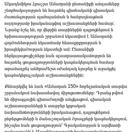
Ակադեմիկոս Հրաչյա Աճառյանի ընտանիքի անդամները
շնորհակալություն են հայտնել գիտնականի գիտական
ժառանգության պահպանման և հանրայնացման
ուղղությամբ իրականացվող աշխատանքների համար։
Նրանք նշել են, որ վերջին տարիներին դպրոցներում և
երիտասարդության շրջանում նկատվում է Աճառյանի
գործունեության նկատմամբ հետաքրքրության և
իրազեկվածության նկատելի աճ։ Ընտանիքի
ներկայացուցիչները նաև պատրաստակամություն են
հայտնել ցուցադրությունների կազմակերպման համար
տրամադրել անհրաժեշտ օժանդակ նյութեր և աջակցել
կազմակերպչական աշխատանքներին։
Քննարկվել են նաև «Աճառյան 150» հոբելյանական տարվա
շրջանակում նախատեսվող միջոցառումները։ Դրանց թվում
են միջազգային գիտաժողովի անցկացում, գիտական
աշխատարանների և տարբեր կրթական
նախաձեռնությունների իրականացում, դպրոցներում
ընթերցումների և ճանաչողական ծրագրերի կազմակերպում,
ինչպես նաև ցուցադրություն՝ Գրականության և արվեստի
թանգարանի և Մատենադարանի համագործակցությամբ։