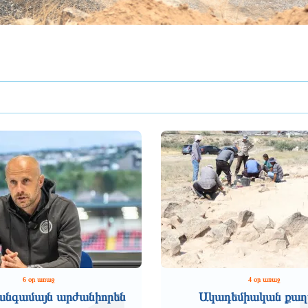
6 օր առաջ
4 օր առաջ
անգամայն արժանիորեն
Ակադեմիական քաղ