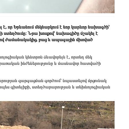
 է, որ Երևանում մեկնարկում է նոր կարևոր նախագծի՝
ի ստեղծումը։ Նրա խոսքով՝ նախագիծը մշակել է
ելով ժամանակակից, բաց և ապագային միտված
ոգիական կենտրոն ձևավորելն է, որտեղ մեկ
րառական ինժեներությունը և մասնավոր հատվածի
արության զարգացման գործում՝ նպաստելով մրցունակ
րպես գիտելիքի, ստեղծարարության և տեխնոլոգիական