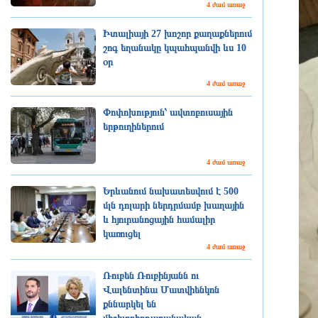
4 ժամ առաջ
Իտալիայի 27 խոշոր քաղաքներում
շոգ եղանակը կպահպանվի ևս 10
օր
4 ժամ առաջ
Փոփոխություն՝ ավտոբուսային
երթուղիներում
4 ժամ առաջ
Երևանում նախատեսվում է 500
մլն դոլարի ներդրմամբ խաղային
և հյուրանոցային համալիր
կառուցել
4 ժամ առաջ
Ռուբեն Ռուբինյանն ու
Վալենտինա Մատվիենկոն
քննարկել են