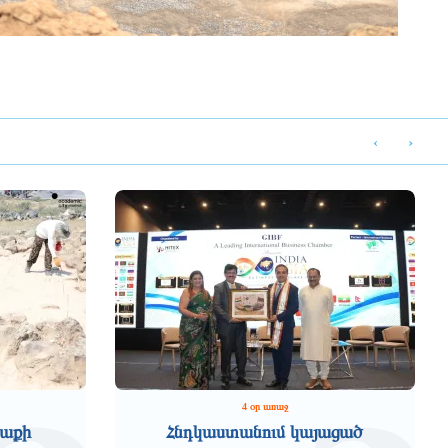
‹
›
4 օր առաջ
աքի
Հնդկաստանում կայացած