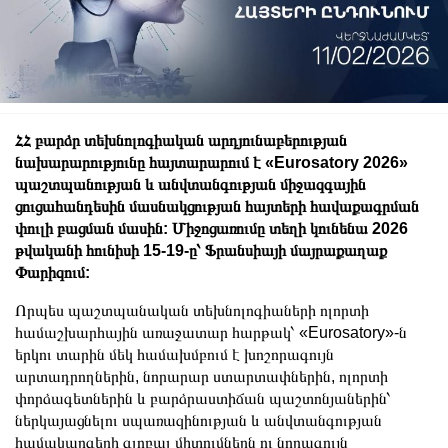
ՀՀ բարձր տեխնոլոգիական արդյունաբերության
նախարարությունը հայտարարում է «Eurosatory 2026»
պաշտպանության և անվտանգության միջազգային
ցուցահանդեսին մասնակցության հայտերի հավաքագրման
փուլի բացման մասին: Միջոցառումը տեղի կունենա 2026
թվականի հունիսի 15-19-ը՝ Ֆրանսիայի մայրաքաղաք
Փարիզում:
Որպես պաշտպանական տեխնոլոգիաների ոլորտի
համաշխարհային առաջատար հարթակ՝ «Eurosatory»-ն
երկու տարին մեկ համախմբում է խոշորագույն
արտադրողներին, նորարար ստարտափներին, ոլորտի
փորձագետներին և բարձրաստիճան պաշտոնյաներին՝
ներկայացնելու սպառազինության և անվտանգության
համակարգերի գլոբալ միտումներն ու նորագույն