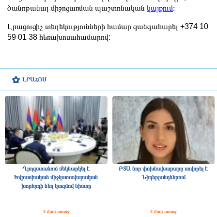
ծանոթանալ միջոցառման պաշտոնական
կայքում
։
Լրացուցիչ տեղեկությունների համար զանգահարել +374 10
59 01 38 հեռախոսահամարով:
ԼՐԱՀՈՍ
Ղրղզստանում մեկնարկել է
ԲՏԱ նոր փոխնախարարը սովորել է
Եվրասիական միջկառավարական
Նիդերլանդներում
խորհրդի նեղ կազմով նիստը
3 ժամ առաջ
3 ժամ առաջ