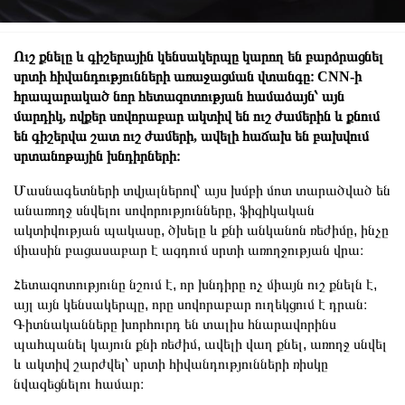
Ուշ քնելը և գիշերային կենսակերպը կարող են բարձրացնել
սրտի հիվանդությունների առաջացման վտանգը։ CNN-ի
հրապարակած նոր հետազոտության համաձայն՝ այն
մարդիկ, ովքեր սովորաբար ակտիվ են ուշ ժամերին և քնում
են գիշերվա շատ ուշ ժամերի, ավելի հաճախ են բախվում
սրտանոթային խնդիրների։
Մասնագետների տվյալներով՝ այս խմբի մոտ տարածված են
անառողջ սնվելու սովորությունները, ֆիզիկական
ակտիվության պակասը, ծխելը և քնի անկանոն ռեժիմը, ինչը
միասին բացասաբար է ազդում սրտի առողջության վրա։
Հետազոտությունը նշում է, որ խնդիրը ոչ միայն ուշ քնելն է,
այլ այն կենսակերպը, որը սովորաբար ուղեկցում է դրան։
Գիտնականները խորհուրդ են տալիս հնարավորինս
պահպանել կայուն քնի ռեժիմ, ավելի վաղ քնել, առողջ սնվել
և ակտիվ շարժվել՝ սրտի հիվանդությունների ռիսկը
նվազեցնելու համար։