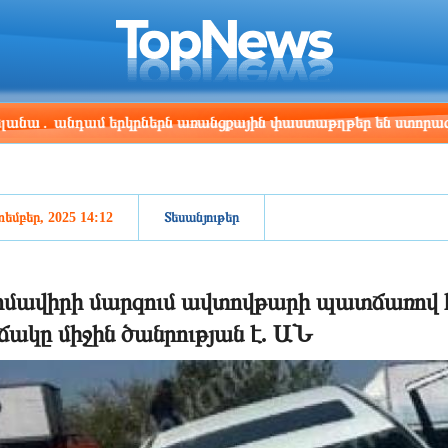
ris
Los Angeles
Beijing
Yerevan
:00
23:00
14:00
10:00
դամ երկրներն առանցքային փաստաթղթեր են ստորագրել
եմբեր, 2025 14:12
Տեսանյութեր
մավիրի մարզում ավտովթարի պատճառով հ
ճակը միջին ծանրության է. ԱՆ