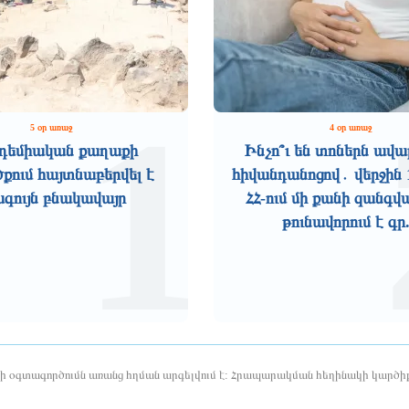
1
5 օր առաջ
4 օր առաջ
դեմիական քաղաքի
Ինչո՞ւ են տոներն ավա
ում հայտնաբերվել է
հիվանդանոցով․ վերջին 
ագույն բնակավայր
ՀՀ-ում մի քանի զանգվ
թունավորում է գր.
երի օգտագործումն առանց հղման արգելվում է: Հրապարակման հեղինակի կարծիք