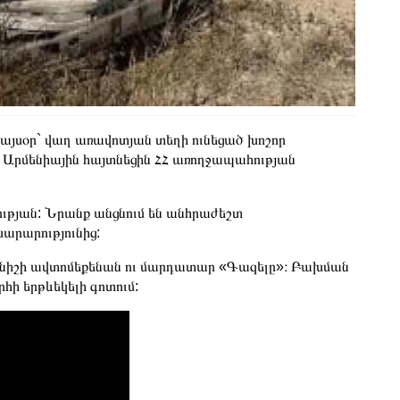
յսօր` վաղ առավոտյան տեղի ունեցած խոշոր
k Արմենիային հայտնեցին ՀՀ առողջապահության
ության: Նրանք անցնում են անհրաժեշտ
արարությունից:
ակնիշի ավտոմեքենան ու մարդատար «Գազելը»։ Բախման
ի երթևեկելի գոտում: