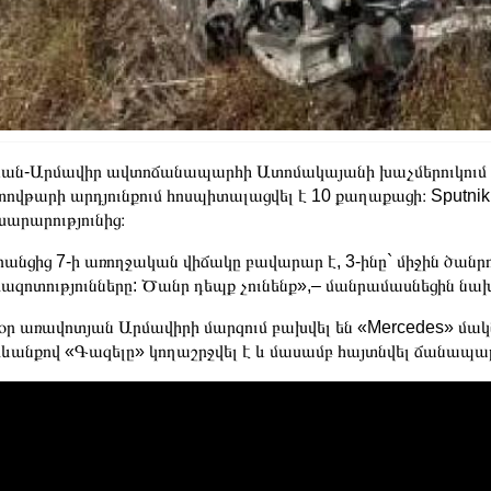
ան-Արմավիր ավտոճանապարհի Ատոմակայանի խաչմերուկում ա
ովթարի արդյունքում հոսպիտալացվել է 10 քաղաքացի։ Sputni
արարությունից։
անցից 7-ի առողջական վիճակը բավարար է, 3-ինը` միջին ծանր
ազոտությունները: Ծանր դեպք չունենք»,– մանրամասնեցին նախ
օր առավոտյան Արմավիրի մարզում բախվել են «Mercedes» մ
ևանքով «Գազելը» կողաշրջվել է և մասամբ հայտնվել ճանապարհ