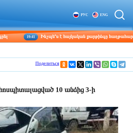
Tbilisi
Moscow
РУС
ENG
10:00
09:00
Ինչպե՞ս է հայկական քարթինգը հաղթահարում դժվարու
19:41
Поделиться
ոսպիտալացված 10 անձից 3-ի