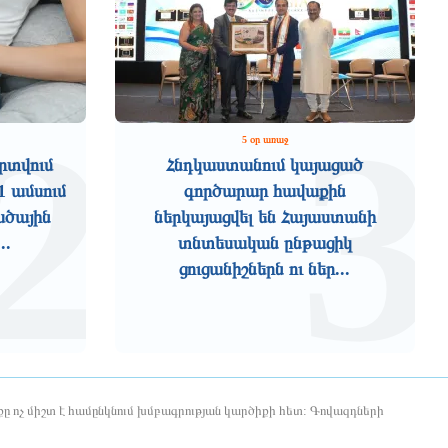
2
3
5 օր առաջ
րտվում
Հնդկաստանում կայացած
1 ամսում
գործարար հավաքին
ածային
ներկայացվել են Հայաստանի
..
տնտեսական ընթացիկ
ցուցանիշներն ու ներ...
ը ոչ միշտ է համընկնում խմբագրության կարծիքի հետ: Գովազդների