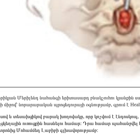
րիկյան Մերիլենդ նահանգի երիտասարդ բնակչուհու կյանքին սպա
ի միջով՝ նորարարական պրոցեդուրայի օգնությամբ, գրում է Healt
յսով և տեսախցիկով բարակ խողովակը, որը կոչվում է էնդոսկոպ
ցկեղային ուռուցքին հասնելու համար։ Դրա համար պահանջվել 
տրոնից Մոհամմեդ Լաբիբի գլխավորությամբ։