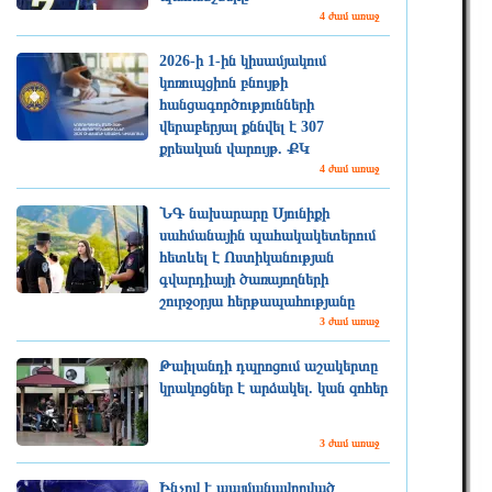
4 ժամ առաջ
2026-ի 1-ին կիսամյակում
կոռուպցիոն բնույթի
հանցագործությունների
վերաբերյալ քննվել է 307
քրեական վարույթ. ՔԿ
4 ժամ առաջ
ՆԳ նախարարը Սյունիքի
սահմանային պահակակետերում
հետևել է Ոստիկանության
գվարդիայի ծառայողների
շուրջօրյա հերթապահությանը
3 ժամ առաջ
Թաիլանդի դպրոցում աշակերտը
կրակոցներ է արձակել. կան զոհեր
3 ժամ առաջ
Ինչով է պայմանավորված