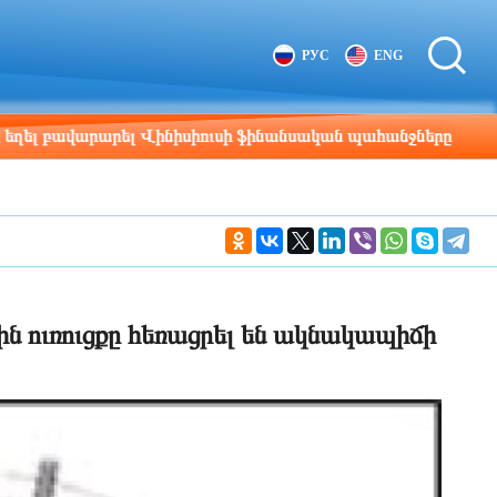
Tbilisi
Moscow
РУС
ENG
15:55
14:55
վարարել Վինիսիուսի ֆինանսական պահանջները
15:29
ին ուռուցքը հեռացրել են ակնակապիճի