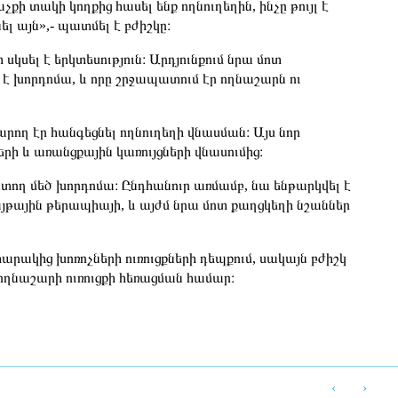
քի տակի կողքից հասել ենք ողնուղեղին, ինչը թույլ է
ել այն»,- պատմել է բժիշկը։
 սկսել է երկտեսություն։ Արդյունքում նրա մոտ
 է խորդոմա, և որը շրջապատում էր ողնաշարն ու
կարող էր հանգեցնել ողնուղեղի վնասման։ Այս նոր
երի և առանցքային կառույցների վնասումից։
ատող մեծ խորդոմա։ Ընդհանուր առմամբ, նա ենթարկվել է
թային թերապիայի, և այժմ նրա մոտ քաղցկեղի նշաններ
հարակից խոռոչների ուռուցքների դեպքում, սակայն բժիշկ
 ողնաշարի ուռուցքի հեռացման համար։
‹
›