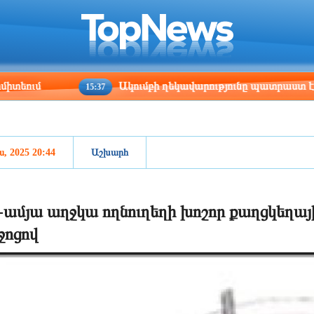
ris
Los Angeles
Beijing
Yerevan
:55
04:55
19:55
15:55
Ակումբի ղեկավարությունը պատրաստ է եղել բա
15:37
ս, 2025 20:44
Աշխարհ
-ամյա աղջկա ողնուղեղի խոշոր քաղցկեղայ
ջոցով