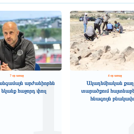
1
7 օր առաջ
4 օր առաջ
անգամայն արժանիորեն
Ակադեմիական քաղ
 եկանք հաջորդ փուլ
տարածքում հայտնաբե
հնագույն բնակավ