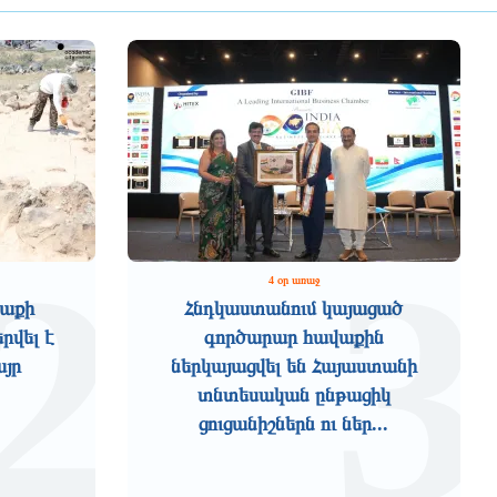
2
3
4 օր առաջ
աքի
Հնդկաստանում կայացած
րվել է
գործարար հավաքին
այր
ներկայացվել են Հայաստանի
տնտեսական ընթացիկ
ցուցանիշներն ու ներ...