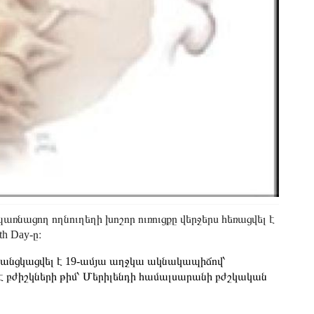
ռնացող ողնուղեղի խոշոր ուռուցքը վերջերս հեռացվել է
h Day-ը։
, անցկացվել է 19-ամյա աղջկա ակնակապիճով՝
է բժիշկների թիմ՝ Մերիլենդի համալսարանի բժշկական