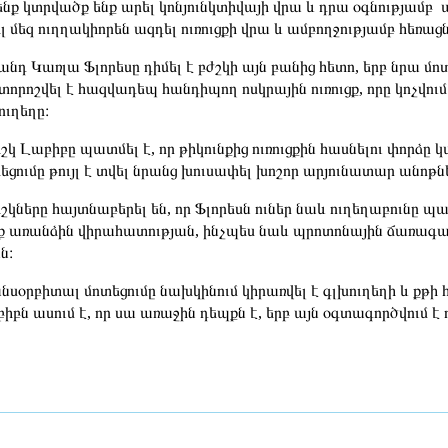
նք կտրվածք ենք արել կոնյունկտիվայի վրա և դրա օգնությամբ աչ
լ մեզ ուղղակիորեն ազդել ուռուցքի վրա և ամբողջությամբ հեռացն
անդ Կառլա Ֆլորեսը դիմել է բժշկի այն բանից հետո, երբ նրա մոտ
որոշվել է հազվադեպ հանդիպող ոսկրային ուռուցք, որը կոչվում
ուղեղը։
շկ Լաբիբը պատմել է, որ թիկունքից ուռուցքին հասնելու փորձը 
եցումը թույլ է տվել նրանց խուսափել խոշոր արյունատար անոթն
շկները հայտնաբերել են, որ Ֆլորեսն ուներ նաև ուղեղաբունը պ
ք առանձին վիրահատության, ինչպես նաև պրոտոնային ճառագայ
ն։
նսօրբիտալ մոտեցումը նախկինում կիրառվել է գլխուղեղի և քթի 
իբն ասում է, որ սա առաջին դեպքն է, երբ այն օգտագործվում է