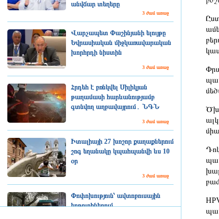
անվճար տեղերը
3 ժամ առաջ
Ըստ
ամե
Վարչապետ Փաշինյանի ելույթը
բեր
Եվրասիական միջկառավարական
կատ
խորհրդի նիստին
3 ժամ առաջ
Փրա
պապ
Հրդեհ է բռնկվել Սիլիկյան
մեծ
թաղամասի հարևանությամբ
գտնվող աղբավայրում․ ՆԳՆ
Ծխա
ալկ
3 ժամ առաջ
միա
Իտալիայի 27 խոշոր քաղաքներում
Դոկ
շոգ եղանակը կպահպանվի ևս 10
պապ
օր
խաթ
3 ժամ առաջ
բաժ
Փոփոխություն՝ ավտոբուսային
HPV
երթուղիներում
պապ