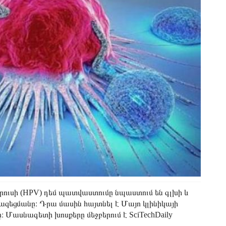
իրուսի (HPV) դեմ պատվաստումը նպաստում են գլխի և
ազեցմանը։ Դրա մասին հայտնել է Մայո կլինիկայի
։ Մասնագետի խոսքերը մեջբերում է SciTechDaily