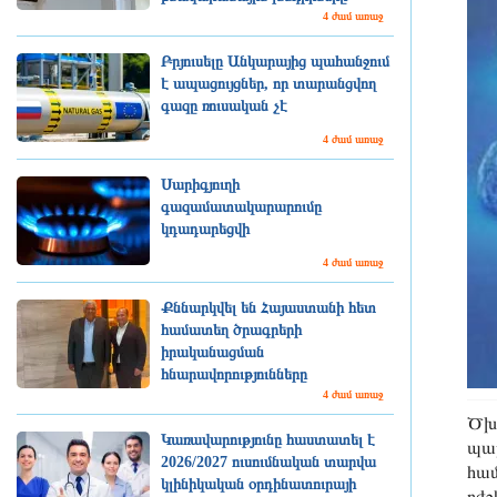
4 ժամ առաջ
Բրյուսելը Անկարայից պահանջում
է ապացույցներ, որ տարանցվող
գազը ռուսական չէ
4 ժամ առաջ
Սարիգյուղի
գազամատակարարումը
կդադարեցվի
4 ժամ առաջ
Քննարկվել են Հայաստանի հետ
համատեղ ծրագրերի
իրականացման
հնարավորությունները
4 ժամ առաջ
Ծխե
Կառավարությունը հաստատել է
պար
2026/2027 ուսումնական տարվա
համ
կլինիկական օրդինատուրայի
բժ