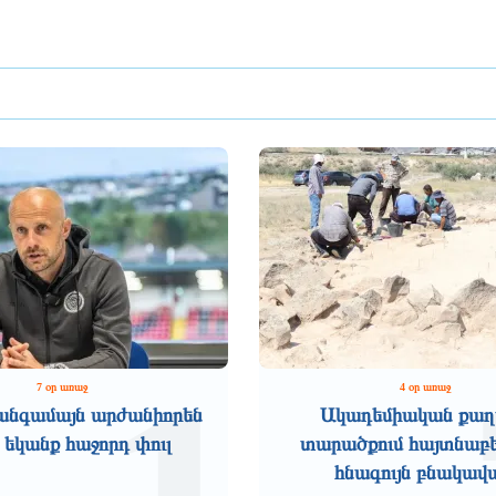
7 օր առաջ
4 օր առաջ
անգամայն արժանիորեն
Ակադեմիական քաղ
 եկանք հաջորդ փուլ
տարածքում հայտնաբե
հնագույն բնակավ