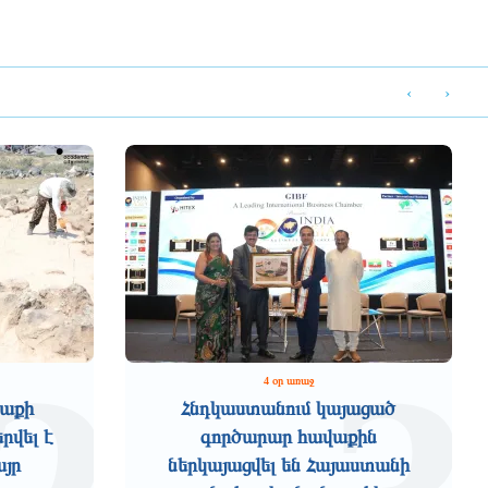
‹
›
4 օր առաջ
աքի
Հնդկաստանում կայացած
րվել է
գործարար հավաքին
այր
ներկայացվել են Հայաստանի