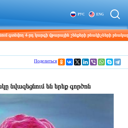
Tbilisi
Moscow
РУС
ENG
11:03
10:03
ղ 4-րդ կարգի վթարային շենքերի բնակիչների բնակարանային 
Поделиться
ը նվազեցնում են երեք գործոն