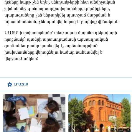
դռները հարթ չեն եղել,
սննդամթերքի հետ անմիջական
շփման մեջ գտնվող սարքավորումները, գործիքները,
պարագաները չեն ենթարկվել պատշաճ մաքրման և
ախտահանման, չեն պահվել նորոգ և բարվոք վիճակում։
ՍԱՏՄ-ի փոխանցմամբ՝ տեսչական մարմնի ղեկավարի
որոշմամբ՝ պանրի արտադրամասի արտադրական
գործունեությունը կասեցվել է, արձանագրված
խախտումները վերացնելու համար սահմանվել է
վերջնաժամկետ:
ԼՐԱՀՈՍ