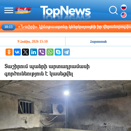
«Նաիրի» կինոթատրոնը կներկայացնի իր վերանորոգված մո
:13
9 Հունիս, 2026 15:10
Հայաստան
Տաշիրում պանրի արտադրամասի
գործունեություն է կասեցվել