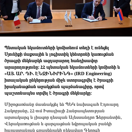
Պետական եկամուտների կոմիտեում տեղի է ունեցել
Սյունիքի մաքսային և լոգիստիկ կենտրոնի կառուցման
ծրագրի մեկնարկն ազդարարող հանդիսավոր
արարողությունը։ ՀՀ պետական եկամուտների կոմիտեի և
«ԱՅ. ԱՐ. ԴԻ. ԷՆՋԻՆԻՐԻՆԳ» (IRD Engineering)
իտալական ընկերության միջև ստորագրվել է
ծրագրի
իրականացման
աջակցման պայմանագիրը, որով
պաշտոնապես տրվել է ծրագրի մեկնարկը։
Միջոցառմանը մասնակցել են ՊԵԿ նախագահ Էդուարդ
Հակոբյանը, ՀՀ-ում Իտալիայի Հանրապետության
արտակարգ և լիազոր դեսպան Ալեսսանդրո Ֆերրանտին,
Վերակառուցման և զարգացման եվրոպական բանկի
հայաստանյան գրասենյակի ղեկավար Գեորգի