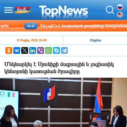
Ինչպե՞ս է հայկական քարթինգը հաղթահարում դժվարո
19:41
8 Մայիս, 2026 10:49
Բիզնես
Մեկնարկել է Սյունիքի մաքսային և լոգիստիկ
կենտրոնի կառուցման ծրագիրը