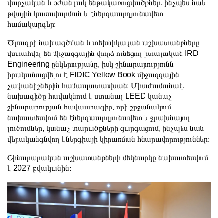
վարչական և օժանդակ ենթակառուցվածքներ, ինչպես նաև
թվային կառավարման և էներգաարդյունավետ
համակարգեր։
Ծրագրի նախագծման և տեխնիկական աշխատանքները
վստահվել են միջազգային փորձ ունեցող իտալական IRD
Engineering ընկերությանը, իսկ շինարարությունն
իրականացվելու է FIDIC Yellow Book միջազգային
չափանիշներին համապատասխան։ Միաժամանակ,
նախագիծը հավակնում է ստանալ LEED կանաչ
շինարարության հավաստագիր, որի շրջանակում
նախատեսվում են էներգաարդյունավետ և ջրախնայող
լուծումներ, կանաչ տարածքների զարգացում, ինչպես նաև
վերականգնվող էներգիայի կիրառման հնարավորություններ։
Շինարարական աշխատանքների մեկնարկը նախատեսվում
է 2027 թվականին։