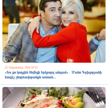
22 Դեկտեմբեր, 2024 10:53
«Ես քո կողքին ծնվեցի երկրորդ անգամ»․ Մանո Գրիգորյանի
հուզիչ շնորհավորանքն ամուսն...