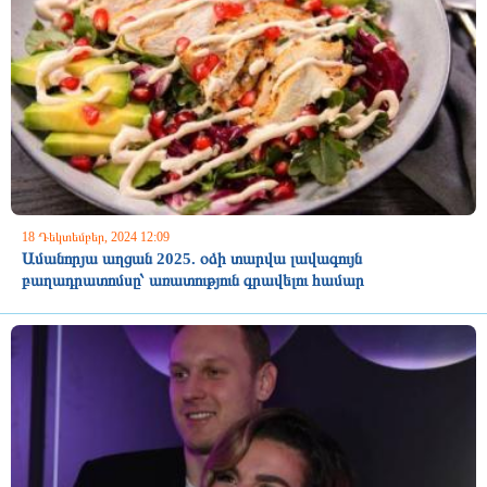
18 Դեկտեմբեր, 2024 12:09
Ամանորյա աղցան 2025. օձի տարվա լավագույն
բաղադրատոմսը՝ առատություն գրավելու համար