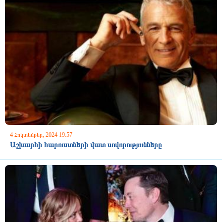
4 Հոկտեմբեր, 2024 19:57
Աշխարհի հարուստների վատ սովորությունները