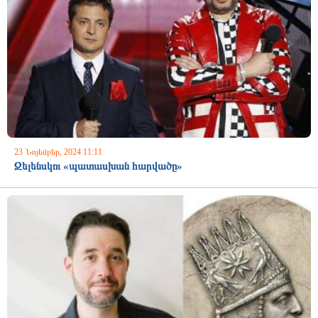
23 Նոյեմբեր, 2024 11:11
Զելենսկու «պատասխան հարվածը»