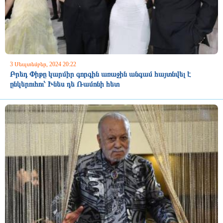
3 Սեպտեմբեր, 2024 20:22
Բրեդ Փիթը կարմիր գորգին առաջին անգամ հայտնվել է
ընկերուհու՝ Ինես դե Ռամոնի հետ