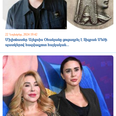
22 Նոյեմբեր, 2024 19:42
Միլիոնատեր Ալեքսիս Օհանյանը ցուցադրել է Տիգրան Մեծի
պատկերով հազվագյուտ հայկական...