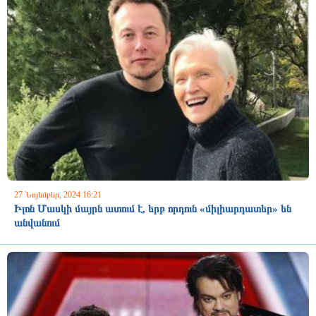
27 Նոյեմբեր, 2024 16:21
Իլոն Մասկի մայրն ատում է, երբ որդուն «միլիարդատեր» են
անվանում