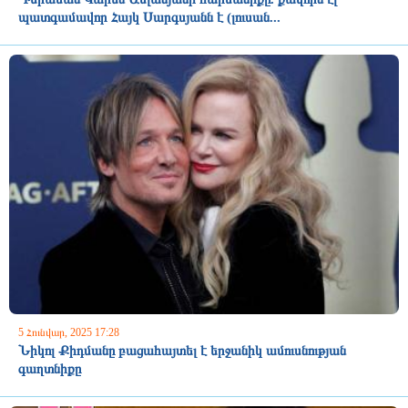
պատգամավոր Հայկ Սարգսյանն է (լուսան...
5 Հունվար, 2025 17:28
Նիկոլ Քիդմանը բացահայտել է երջանիկ ամուսնության
գաղտնիքը