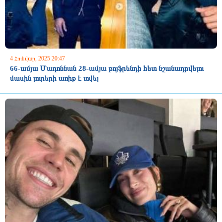
4 Հունվար, 2025 20:47
66-ամյա Մադոննան 28-ամյա բոյֆրենդի հետ նշանադրվելու
մասին լուրերի առիթ է տվել