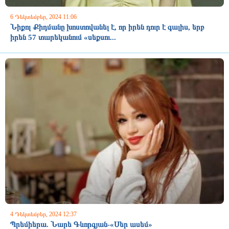
6 Դեկտեմբեր, 2024 11:06
Նիքոլ Քիդմանը խոստովանել է, որ իրեն դուր է գալիս, երբ
իրեն 57 տարեկանում «սեքսու...
4 Դեկտեմբեր, 2024 12:37
Պրեմիերա. Նարե Գևորգյան-«Սեր ասեմ»