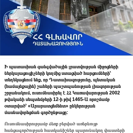
Ի պատասխան զանգվածային լրատվության միջոցների
ներկայացուցիչների կողմից ստացված հարցումների՝
տեղեկացնում ենք, որ Դատախազությունը, պետական
(համայնքային) շահերի պաշտպանության լիազորության
շրջանակում, ուսումնասիրել է ՀՀ Կառավարության 2002
թվականի սեպտեմբերի 12-ի թիվ 1465-Ա որոշմամբ
օտարված՝ «Արարատցեմենտ» ընկերության
մասնավորեցման գործընթացը:
Ուսումնասիրությամբ ձեռք բերված առերևույթ
հանցագործության հատկանիշներ պարունակող փաստերի