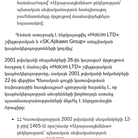
հանձնաժողով՝ «Արարատցեմենտ» ընկերության՝
պետական սեփականություն հանդիսացող
բաժնետոմսերը մրցույթով մասնավորեցնելու
նպատակով:
Գնման առաջարկ է ներկայացվել «Holcim LTD»
շվեյցարական և «SK.Ajikawo Group» անգլիական
կազմակերպությունների կողմից:
2001 թվականի սեպտեմբերի 26-ին կայացած մրցույթում
հաղթող է ճանաչվել «Holcim LTD» շվեյցարական
կազմակերպությունը, սակայն 2001 թվականի հոկտեմբերի
22-ին վերջինս Պետական գույքի կառավարման
նախարարին հասցեագրած գրությամբ հայտնել է, որ
կազմակերպության տնօրենների խորհուրդն առանց
պատճառաբանությունների մերժել է ներդրումային
ծրագիրը:
ՀՀ Կառավարության 2002 թվականի սեպտեմբերի 12-
ի թիվ 1465-Ա որոշմամբ «Արարատցեմենտ»
ընկերության՝ պետական սեփականություն