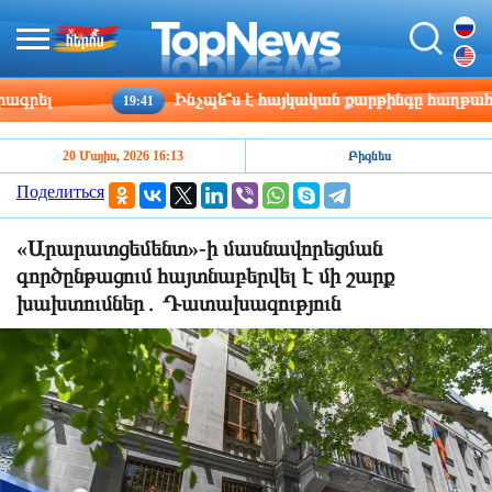
լ
Ինչպե՞ս է հայկական քարթինգը հաղթահարում 
19:41
20 Մայիս, 2026 16:13
Բիզնես
Поделиться
«Արարատցեմենտ»-ի մասնավորեցման
գործընթացում հայտնաբերվել է մի շարք
խախտումներ․ Դատախազություն