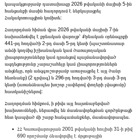
կապակցությամբ դատախազը 2026 թվականի մայիսի 5-ին
հանցանքի մասին հաղորդում է ներկայացրել
Հակակոռուպցիոն կոմիտե:
Հաղորդման հիման վրա 2026 թվականի մայիսի 7-ին
նախաձեռնվել է քրեական վարույթ՝ Քրեական օրենսգրքի
441-րդ հոդվածի 2-րդ մասի 5-րդ կետի (պաշտոնատար
անձի կողմից իշխանական կամ ծառայողական
լիազորությունները կամ դրանցով պայմանավորված
ազդեցությունը չարաշահելը կամ լիազորություններն
անցնելը, որն անզգուշությամբ առաջացրել է այլ ծանր
հետևանք) (2 դրվագ) և 296-րդ հոդվածի 3-րդ մասի 3-րդ
կետի (առանձնապես խոշոր չափերով փողերի լվացումը)
հատկանիշներով:
Հաղորդման հիմքում, ի թիվս այլ հայտնաբերված
խախտումների, ներառվել են մասնավորեցման գործընթացի
հետ կապված մի շարք հանգամանքներ, մասնավորապես.
ՀՀ Կառավարության 2001 թվականի հուլիսի 31-ի թիվ
690 որոշմամբ ձևավորվել է մրցութային