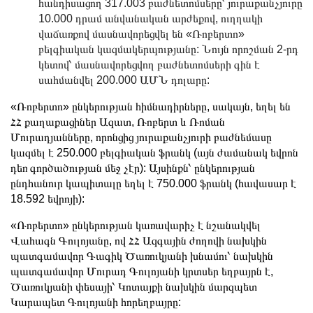
հանդիսացող 317.003 բաժնետոմսերը՝ յուրաքանչյուրը
10.000 դրամ անվանական արժեքով, ուղղակի
վաճառքով մասնավորեցվել են «Ռոբերտո»
բելգիական կազմակերպությանը: Նույն որոշման 2-րդ
կետով՝ մասնավորեցվող բաժնետոմսերի գին է
սահմանվել 200.000 ԱՄՆ դոլարը:
«Ռոբերտո» ընկերության հիմնադիրները, սակայն, եղել են
ՀՀ քաղաքացիներ Ազատ, Ռոբերտ և Ռոման
Մուրադյանները, որոնցից յուրաքանչյուրի բաժնեմասը
կազմել է 250.000 բելգիական ֆրանկ (այն ժամանակ եվրոն
դեռ գործածության մեջ չէր): Այսինքն՝ ընկերության
ընդհանուր կապիտալը եղել է 750.000 ֆրանկ (հավասար է
18.592 եվրոյի):
«Ռոբերտո» ընկերության կառավարիչ է նշանակվել
Վահագն Գուլոյանը, ով ՀՀ Ազգային ժողովի նախկին
պատգամավոր Գագիկ Ծառուկյանի խնամու՝ նախկին
պատգամավոր Մուրադ Գուլոյանի կրտսեր եղբայրն է,
Ծառուկյանի փեսայի՝ Կոտայքի նախկին մարզպետ
Կարապետ Գուլոյանի հորեղբայրը: