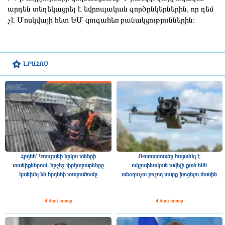
արդեն տեղեկացրել է եվրոպական գործընկերներին, որ դեմ
չէ Մոսկվայի հետ ԵՄ զուգահեռ բանակցություններին։
ԼՐԱՀՈՍ
Հրդեհ՝ Կապանի երկու տների
Ռուսաստանը հայտնել է
տանիքներում. հրշեջ-փրկարարները
ուկրաինական ավելի քան 600
կանխել են հրդեհի տարածումը
անօդաչու թռչող սարք խոցելու մասին
4 ժամ առաջ
4 ժամ առաջ