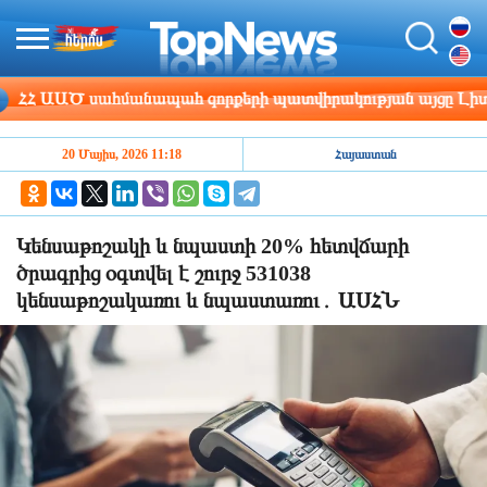
 ԱԱԾ սահմանապահ զորքերի պատվիրակության այցը Լիտվա
20 Մայիս, 2026 11:18
Հայաստան
Կենսաթոշակի և նպաստի 20% հետվճարի
ծրագրից օգտվել է շուրջ 531038
կենսաթոշակառու և նպաստառու․ ԱՍՀՆ