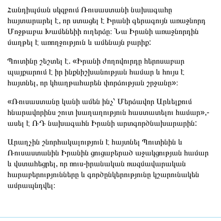
Հանդիպման սկզբում Ռուսաստանի նախագահը
հայտարարել է, որ ստացել է Իրանի գերագույն առաջնորդ
Մոջթաբա Խամենեիի ուղերձը։ Նա Իրանի առաջնորդին
մաղթել է առողջություն և ամենայն բարիք:
Պուտինը շեշտել է. «Իրանի ժողովուրդը հերոսաբար
պայքարում է իր ինքնիշխանության համար և հույս է
հայտնել, որ կհաղթահարեն փորձության շրջանը»։
«Ռուսաստանը կանի ամեն ինչ՝ Մերձավոր Արևելքում
հնարավորինս շուտ խաղաղություն հաստատելու համար»,-
ասել է ՌԴ նախագահն Իրանի արտգործնախարարին:
Արաղչին շնորհակալություն է հայտնել Պուտինին և
Ռուսաստանին Իրանին ցուցաբերած աջակցության համար
և վստահեցրել, որ ռուս-իրանական ռազմավարական
հարաբերությունները և գործընկերությունը կշարունակեն
ամրապնդվել։