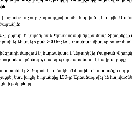
ին:
լի ուշ անօդաչու թռչող սարքով ևս մեկ հարված է հասցվել Ս
ծարանին:
-ի թիրախ է դարձել նաև Կրասնոդարի երկրամասի Տիխորեցկի 
գրավվել են ավելի քան 200 հրշեջ և տասնյակ միավոր հատուկ տ
ինգրադի մարզում էլ հարձակման է ենթարկվել Բալթյան Վիսոցկ
երության տերմինալը, որտեղից արտահանվում է նավթամթերք։
սաստանն էլ 219 դրոն է արձակել Ուկրաինայի տարածքի ուղղ
չացրել կամ խոցել է դրանցից 190-ը: Արձանագրվել են հարվածներ 
քերի բեկորները։