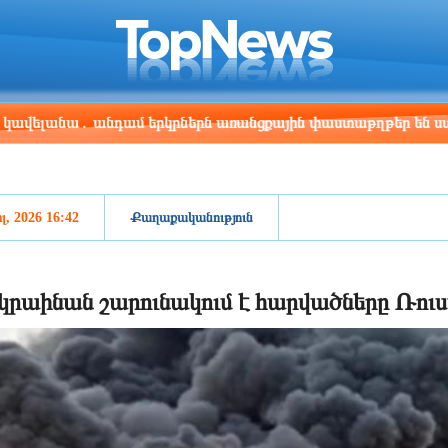
ris
Los Angeles
Beijing
Yerevan
:13
15:13
06:13
02:13
ա․ անդամ երկրներն առանցքային փաստաթղթեր են ստորագրել
լ, 2026 16:42
Քաղաքականություն
կրաինան շարունակում է հարվածները Ռու