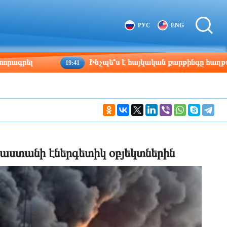
Tbilisi
Moscow
РУС
ENG
02:13
01:13
Ինչպե՞ս է հայկական քարթինգը հաղթահարում դժ
19:41
սաստանի էներգետիկ օբյեկտներին