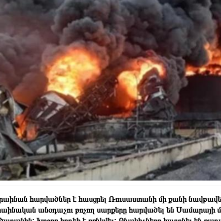
րաինան հարվածներ է հասցրել Ռուսաստանի մի քանի նավթա
րաինական անօդաչու թռչող սարքերը հարվածել են Սամարայի 
ծարանին: Խոշոր հրդեհ է բռնկվել: Բնակիչները հայտնել են քաղա