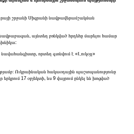
ամարայի շրջանի Սիզրանի նավթավերամշակման
նավթաբազան, այնտեղ բռնկված հրդեհը մարելու համար
եխնիկա:
 նավահանգիստը, որտեղ գտնվում է «Լուկօյլ»
ությամբ։ Ուկրաինական հակաօդային պաշտպանությունը
երկրում 17 օբյեկտի, ևս 9 վայրում ընկել են խոցված