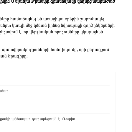
տիկին Մելանյա Թրամփի գրասենյակի կողմից տարածած
ները համաձայնել են առաջիկա օրերին շարունակել
րտ կապի մեջ կմնան իրենց եվրոպացի գործընկերների
եշտվում է, որ վերջնական որոշումները կկայացնեն
յի պատվիրակությունների հանդիպումը, որի ընթացքում
յան ծրագիրը:
ամար
 կրակի անհապաղ դադարեցումն է. Ռուբիո