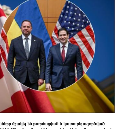
ւնները մշակել են թարմացված և կատարելագործված