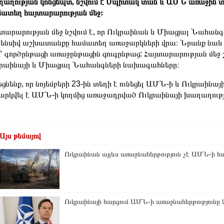
աղության կոնցեպտ, նշվում է Սպիտակ տան և ԱՄՆ առաջին 
ատեղ հայտարարության մեջ:
տարարության մեջ նշվում է, որ Ուկրաինան և Միացյալ Նահանգ
ենսիվ աշխատանքը համատեղ առաջարկների վրա։ Նրանք նաև սե
՝ գործընթացի առաջընթացին զուգընթաց: Հայտարարության մեջ շ
րաինայի և Միացյալ Նահանգների նախագահները։
եցնենք, որ նոյեմբերի 23-ին տեղի է ունեցել ԱՄՆ-ի և Ուկրաինա
արկվել է ԱՄՆ-ի կողմից առաջադրված Ուկրաինայի խաղաղութ
Այս թեմայով
Ուկրաինան այլևս առաջնահերթություն չէ ԱՄՆ-ի հ
Ուկրաինայի հարցում ԱՄՆ-ի առաջնահերթությունը