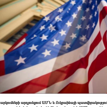
արկումների արդյունքում ԱՄՆ և Ուկրաինայի պատվիրակությո