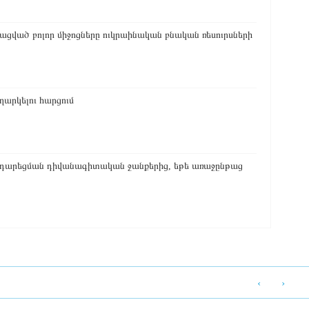
ցված բոլոր միջոցները ուկրաինական բնական ռեսուրսների
ղարկելու հարցում
արեցման դիվանագիտական ​​ջանքերից, եթե առաջընթաց
‹
›