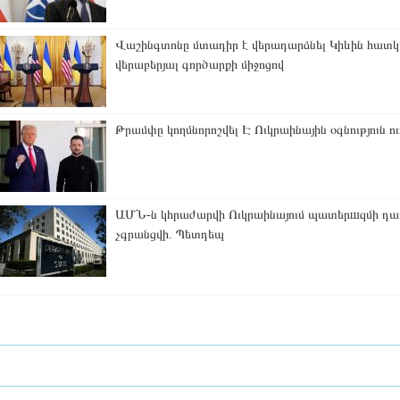
Վաշինգտոնը մտադիր է վերադարձնել Կիևին հատկա
վերաբերյալ գործարքի միջոցով
Թրամփը կողմնորոշվել Է Ուկրաինային օգնություն ու
ԱՄՆ-ն կհրաժարվի Ուկրաինայում պատերшզմի դադ
չգրանցվի. Պետդեպ