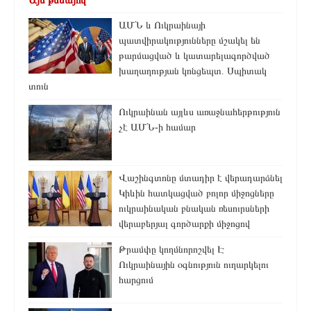
ԱՄՆ և Ուկրաինայի
պատվիրակությունները մշակել են
թարմացված և կատարելագործված
խաղաղության կոնցեպտ. Սպիտակ
տուն
Ուկրաինան այլևս առաջնահերթություն
չէ ԱՄՆ-ի համար
Վաշինգտոնը մտադիր է վերադարձնել
Կիևին հատկացված բոլոր միջոցները
ուկրաինական բնական ռեսուրսների
վերաբերյալ գործարքի միջոցով
Թրամփը կողմնորոշվել Է
Ուկրաինային օգնություն ուղարկելու
հարցում