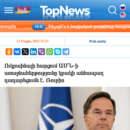
րել
Ինչպե՞ս է հայկական քարթինգը հաղթահարու
19:41
12 Մայիս, 2025 11:23
Թոփ-լուրեր
Ուկրաինայի հարցում ԱՄՆ-ի
առաջնահերթությունը կրակի անհապաղ
դադարեցումն է. Ռուբիո