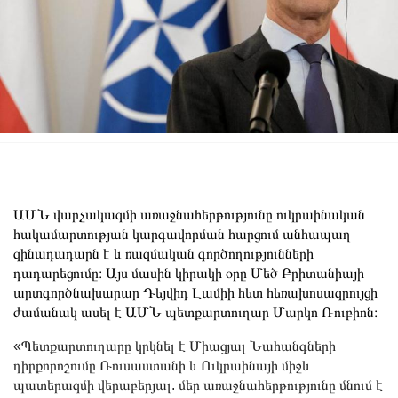
ԱՄՆ վարչակազմի առաջնահերթությունը ուկրաինական
հակամարտության կարգավորման հարցում անհապաղ
զինադադարն է և ռազմական գործողությունների
դադարեցումը։ Այս մասին կիրակի օրը Մեծ Բրիտանիայի
արտգործնախարար Դեյվիդ Լամիի հետ հեռախոսազրույցի
ժամանակ ասել է ԱՄՆ պետքարտուղար Մարկո Ռուբիոն։
«Պետքարտուղարը կրկնել է Միացյալ Նահանգների
դիրքորոշումը Ռուսաստանի և Ուկրաինայի միջև
պատերազմի վերաբերյալ. մեր առաջնահերթությունը մնում է