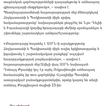
ռազմական գործողությունների դադարեցումը և անհապաղ
զինադադարի ձեռքբերումը», – ասվում է
Պետդեպարտամենտի հայտարարության մեջ:Քննարկելով
Հնդկաստանի և Պակիստանի միջև սրվող
հակամարտությունը՝ նախարարներն ընդգծել են Նյու Դելիի
և Իսլամաբադի կողմից հրադադարի ռեժիմը պահպանելու և
շփումները շարունակելու անհրաժեշտությունը։
«Քարտուղարը հայտնել է ԱՄՆ-ի աջակցությունը
Հնդկաստանի և Պակիստանի միջև ուղիղ երկխոսությանը և
խրախուսել է շարունակական ջանքերը՝ ուղղված
հաղորդակցության բարելավմանը», – ասվում է
հայտարարության մեջ:Ավելի վաղ ԱՄՆ նախագահ
Դոնալդ Թրամփը կոչ էր արել Ուկրաինային անհապաղ
համաձայնել իր ռուս գործընկեր Վլադիմիր Պուտինի
առաջարկած բանակցություններին, որոնք կարող են տեղի
ունենալ Թուրքիայում մայիսի 15-ին։
Այս թեմայով