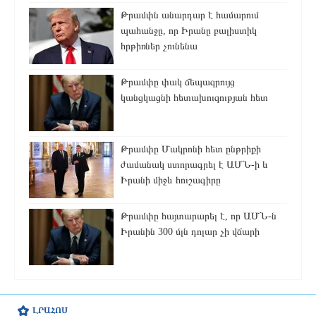
Թրամփն անարդար է համարում
պահանջը, որ Իրանը բալիստիկ
հրթիռներ չունենա
Թրամփը փակ ճեպազրույց
կանցկացնի հետախուզության հետ
Թրամփը Մակրոնի հետ ընթրիքի
ժամանակ ստորագրել է ԱՄՆ-ի և
Իրանի միջև հուշագիրը
Թրամփը հայտարարել է, որ ԱՄՆ-ն
Իրանին 300 մլն դոլար չի վճարի
ԼՐԱՀՈՍ