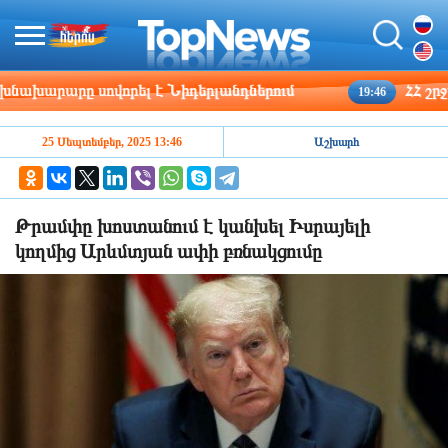
խարարը սովորել է Նիդերլանդներում
ՀՀ շրջանն
19:46
25 Սեպտեմբեր, 2025 13:46
Աշխարհ
Թրամփը խոստանում է կանխել Իսրայելի
կողմից Արևմտյան ափի բռնակցումը