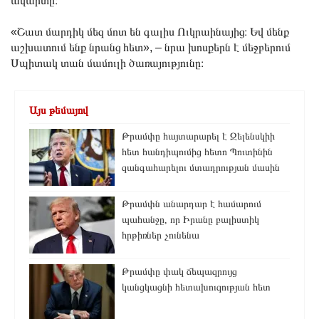
ավարտը։
«Շատ մարդիկ մեզ մոտ են գալիս Ուկրաինայից։ Եվ մենք
աշխատում ենք նրանց հետ», – նրա խոսքերն է մեջբերում
Սպիտակ տան մամուլի ծառայությունը։
Այս թեմայով
Թրամփը հայտարարել է Զելենսկիի
հետ հանդիպումից հետո Պուտինին
զանգահարելու մտադրության մասին
Թրամփն անարդար է համարում
պահանջը, որ Իրանը բալիստիկ
հրթիռներ չունենա
Թրամփը փակ ճեպազրույց
կանցկացնի հետախուզության հետ