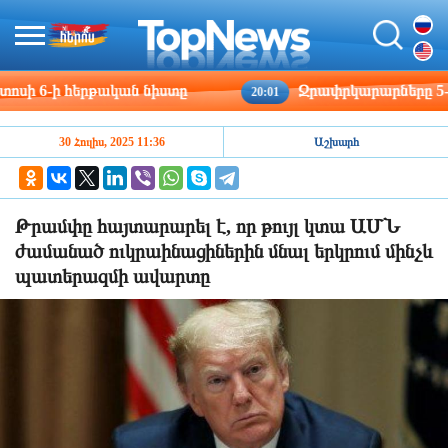
6-ի հերթական նիստը
Ջրափրկարարները 5-ամյա 
20:01
30 Հուլիս, 2025 11:36
Աշխարհ
Թրամփը հայտարարել է, որ թույլ կտա ԱՄՆ
ժամանած ուկրաինացիներին մնալ երկրում մինչև
պատերազմի ավարտը