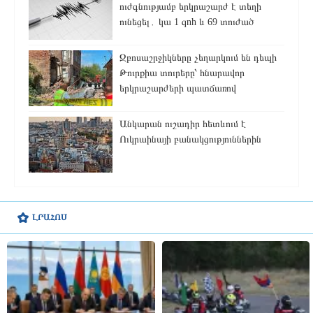
ուժգնությամբ երկրաշարժ է տեղի
ունեցել․ կա 1 զnh և 69 տուժած
Զբոսաշրջիկները չեղարկում են դեպի
Թուրքիա տուրերը՝ հնարավոր
երկրաշարժերի պատճառով
Անկարան ուշադիր հետևում է
Ուկրաինայի բանակցություններին
ԼՐԱՀՈՍ