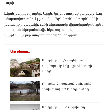
ժայռի։
Ականջներիդ օղ արեք, Աքըն, կոշտ ժայռի եք բախվել։ Այդ
անպատվությունդ էլ չտեսնեմ։ Եթե երբևէ մեր որևէ մեկի
ընտանիքի, զավակի, մեծի նկատմամբ վիրավորական որևէ
տեսարան նկարահանվի, նկարողին էլ, նրան էլ, որ կստիպի
նկարեն, հազար անգամ կստիպեմ, որ զղջա:
Այս թեմայով
Թուրքիայում 5,5 մագնիտուդ
ուժգնությամբ երկրաշարժ է տեղի
ունեցել
Թուրքիա–Հունաստան սահմանին
զինված բախում է տեղի ունեցել
Թուրքիայում 5․8 մագնիտուդ