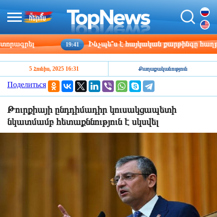
ագրել
Ինչպե՞ս է հայկական քարթինգը հաղթահար
19:41
5 Հունիս, 2025 16:31
Քաղաքականություն
Поделиться
Թուրքիայի ընդդիմադիր կուսակցապետի
նկատմամբ հետաքննություն է սկսվել