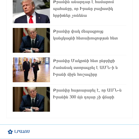
Թրամփն անարդար է համարում
պահանջը, որ Իրանը բալիստիկ
հրթիռներ չունենա
Թրամփը փակ ճեպազրույց
կանցկացնի հետախուզության հետ
Թրամփը Մակրոնի հետ ընթրիքի
ժամանակ ստորագրել է ԱՄՆ-ի և
Իրանի միջև հուշագիրը
Թրամփը հայտարարել է, որ ԱՄՆ-ն
Իրանին 300 մլն դոլար չի վճարի
ԼՐԱՀՈՍ