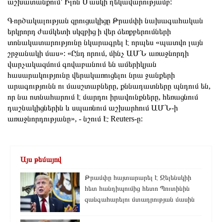
աշխատանքում՝ Իլոն Մասկի ղեկավարությամբ:
Գործակալության զրուցակիցը
Թրամփի նախագահական
երկրորդ ժամկետի սկզբից ի վեր ձեռքբերումների
տոնակատարությունը նկարագրել է որպես «պատվո լայն
շրջանակի մաս»:
«
Ընդ որում, մինչ ԱՄՆ առաջնորդի
վարչակազմում գովաբանում են ամերիկյան
հասարակությունը վերակառուցելու նրա ջանքերի
արագությունն ու մասշտաբները, քննադատները պնդում են,
որ նա ոտնահարում է մարդու իրավունքները, հեռացնում
դաշնակիցներին և սպառնում աշխարհում ԱՄՆ-ի
առաջնորդությանը», - նշում Է Reuters-ը:
Այս թեմայով
Թրամփը հայտարարել է Զելենսկիի
հետ հանդիպումից հետո Պուտինին
զանգահարելու մտադրության մասին