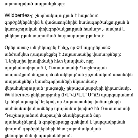
արտադրված ապրանքները։
Wildberries-ը շնորհակալություն է հայտնում
գործընկերներին և վաճառողներին համագործակցության և
կառուցողական փոխգործակցության համար»,- ասվում է
ընկերության տարածած հայտարարությունում։
Օրեր առաջ տեղեկացրել էինք, որ «Վայլդբերիսն»
անժամկետ դադարեցրել է Հայաստանից վաճառքները։
Ներկայիս իրավիճակի հետ կապված, որը
պայմանավորված է Ռուսաստանի Դաշնության
տարածքում մաքսային ձևակերպման շրջանակում առանձին
ապրանքների կատեգորիաների նկատմամբ
վերահսկողության լրացուցիչ ընթացակարգերի կիրառմամբ,
Wildberries ընկերությունը (ԻՄՎԲԱՄ ՍՊԸ) պարզաբանում
էր ներկայացրել՝ նշելով, որ Հայաստանից վաճառքների
սահմանափակումները պայմանավորված են Ռուսաստանի
Դաշնությունում մաքսային ձևակերպման նոր
պահանջներով, և գործընթացը գտնվում է կարգավորման
փուլում՝ գործընկերների հետ շարունակական
քննարկումների պայմաններում։