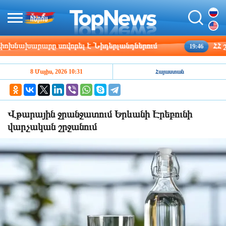
նախարարը սովորել է Նիդերլանդներում
ՀՀ շրջա
19:46
8 Մայիս, 2026 10:31
Հայաստան
Վթարային ջրանջատում Երևանի Էրեբունի
վարչական շրջանում