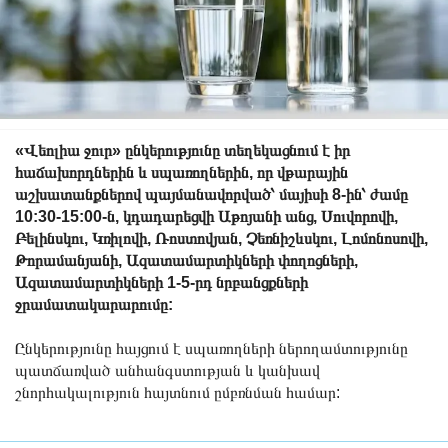
«Վեոլիա ջուր» ընկերությունը տեղեկացնում է իր
հաճախորդներին և սպառողներին, որ վթարային
աշխատանքներով պայմանավորված՝ մայիսի 8-ին՝ ժամը
10:30-15:00-ն, կդադարեցվի Աթոյանի անց, Սուվորովի,
Բելինսկու, Կռիլովի, Ռոստովյան, Չեռնիշևսկու, Լոմոնոսովի,
Թորամանյանի, Ազատամարտիկների փողոցների,
Ազատամարտիկների 1-5-րդ նրբանցքների
ջրամատակարարումը:
Ընկերությունը հայցում է սպառողների ներողամտությունը
պատճառված անհանգստության և կանխավ
շնորհակալություն հայտնում ըմբռնման համար: