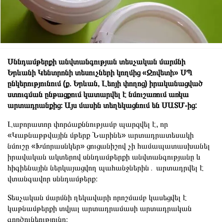
Սննդամթերքի անվտանգության տեսչական մարմնի
Երևանի Կենտրոնի տեսուչների կողմից «Զովետի» ՍՊ
ընկերությունում (ք. Երևան, Լեոյի փողոց) իրականացված
ստուգման ընթացքում կատարվել է նմուշառում առկա
արտադրանքից։ Այս մասին տեղեկացնում են ՍԱՏՄ-ից:
Լաբորատոր փորձաքննությամբ պարզվել է, որ
«Կաթնաթթվային մթերք Նարինե» արտադրատեսակի
նմուշը «Խմորասնկեր» ցուցանիշով չի համապատասխանել
իրավական ակտերով սննդամթերքի անվտանգությանը և
հիգիենային ներկայացվող պահանջներին․ արտադրվել է
վտանգավոր սննդամթերք։
Տեսչական մարմնի ղեկավարի որոշմամբ կասեցվել է
կաթնամթերքի տվյալ արտադրամասի արտադրական
գործունեությունը։