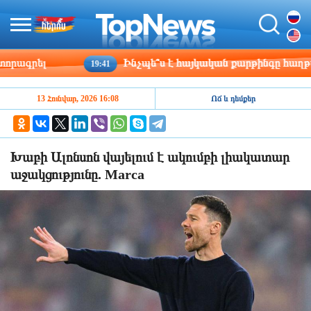
գրել
Ինչպե՞ս է հայկական քարթինգը հաղթահար
19:41
13 Հունվար, 2026 16:08
Ոճ և դեմքեր
Խաբի Ալոնսոն վայելում է ակումբի լիակատար
աջակցությունը. Marca