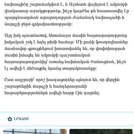
նախագիծը շարունակվում է, և Ալոնսոն վայելում է ակումբի
լիակատար աջակցությունը, ինչը կարծես թե հաստատվել էր
պարգևատրման արարողության ժամանակ նախագահի և
մարզչի ջերմ գրկախառնությամբ։
Այդ իսկ պատճառով, հեռանալու մասին հայտարարությունը
իսկական շոկ է եղել թիմի համար։ Մի քանի ֆուտբոլիստներ
մասնավոր զրույցներում խոստովանել են, որ փոփոխության
մասին իմացել են ակումբի պաշտոնական
հայտարարությունից՝ առանց նախնական ծանուցման, ինչն
էլ ավելի է մեծացրել նրանց տարակուսանքը։
Ըստ աղբյուրի՝ որոշ խաղացողներ պնդում են, որ վերջին
շաբաթներին մարզչի և հանդերձարանի
հարաբերություններն ավելի հարթ էին դարձել։
ԼՐԱՀՈՍ