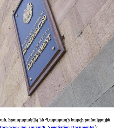
ն, հրապարակվել են Ղարաբաղի հարցի բանակցային
ttps://www.gov.am/am/K-Negotiation-Documents/
)։