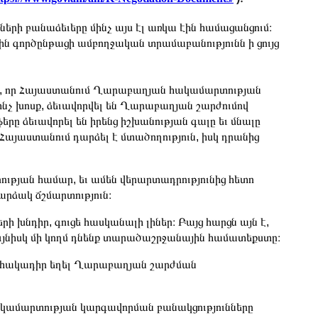
րի բանաձեւերը մինչ այս էլ առկա էին համացանցում։
 գործընթացի ամբողջական տրամաբանությունն ի ցույց
այն, որ Հայաստանում Ղարաբաղյան հակամարտության
, ինչ խոսք, ձեւավորվել են Ղարաբաղյան շարժումով
ը ձեւավորել են իրենց իշխանության գալը եւ մնալը
 Հայաստանում դարձել է մտածողություն, իսկ դրանից
թյան համար, եւ ամեն վերարտադրությունից հետո
արձակ ճշմարտություն։
ի խնդիր, գուցե հասկանալի լիներ։ Բայց հարցն այն է,
ույնիսկ մի կողմ դնենք տարածաշրջանային համատեքստը։
 է հակադիր եղել Ղարաբաղյան շարժման
կամարտության կարգավորման բանակցությունները