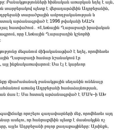
ջ։ Բանակցությունների հիմնական առարկան եղել է այն,
յին տարբերակով պետք է վերադարձվեին Ադրբեջանին,
Ադրբեջանի տարածքային ամբողջականության և
ը հստակ արձանագրված է 1996 թվականի ԵԱՀԿ
ւյալ հատվածում․ «Լեռնային Ղարաբաղի իրավական
գրում, որը Լեռնային Ղարաբաղին կշնորհի
։
ացությունը մեզանում միֆականացված է եղել, որովհետեւ
ռնային Ղարաբաղի համար նշանակում էր
 այլ ինքնակառավարում։ Սա էլ է կարեւոր
ւնքը միաժամանակ բանակցային սեղանին ունենալը
 սահմանում առանց Ադրբեջանի համաձայնության,
յան մաս է։ Սա հստակ արձանագրված է ՄԱԿ–ի ԱԽ
վիճակը որոշելու գաղափարների մեջ, որովհետեւ այդ
նար ասելու, որ հանրաքվեին պետք է մասնակցեն ոչ
, այլեւ Ադրբեջանի բոլոր քաղաքացիները։ Այսինքն,