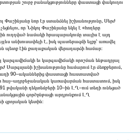
րտության շուրջ բանակցությունները փաստացի փակուղու
կոլ Փաշինյանը նոր էր ստանձնել իշխանությունը, Սերժ
ցնելու, որ Նիկոլ Փաշինյանը եկել է «հողերը
նին ուղղված նամակի հրապարակումը տալիս է այդ
լևս անխուսափելի է, իսկ պատերազմի ելքը՝ առավել
րան պետք էին քաղաքական վերադարձի համար։
 կարգավիճակի եւ կարգավիճակի որոշման ենթադրյալ
երժ Սարգսյանի իշխանությունը համարում էր ձեռքբերում,
րաբաղի 90–ականներից փաստացի հաստատված
որ հայ–ադրբեջանական կառավարման հաստատում, իսկ
1 թվականի դեկտեմբերի 10–ին ԼՂ–ում տեղի ունեցած
անակցային գործընթացի արդյունքում ԼՂ
ի զրոյական կետին։