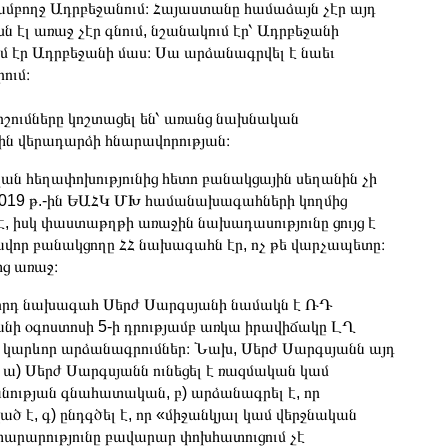
 ամբողջ Ադրբեջանում։ Հայաստանը համաձայն չէր այդ
սն էլ առաջ չէր գնում, նշանակում էր՝ Ադրբեջանի
ում էր Ադրբեջանի մաս։ Սա արձանագրվել է նաեւ
ում։
ոշումները կոշտացել են՝ առանց նախնական
ն վերադարձի հնարավորության։
ական հեղափոխությունից հետո բանակցային սեղանին չի
 2019 թ.-ին ԵԱՀԿ ՄԽ համանախագահների կողմից
է, իսկ փաստաթղթի առաջին նախադասությունը ցույց է
խավոր բանակցողը ՀՀ նախագահն էր, ոչ թե վարչապետը։
ից առաջ։
որդ նախագահ Սերժ Սարգսյանի նամակն է ՌԴ
նի օգոստոսի 5-ի դրությամբ առկա իրավիճակը ԼՂ
րք կարևոր արձանագրումներ։ Նախ, Սերժ Սարգսյանն այդ
․ ա) Սերժ Սարգսյանն ունեցել է ռազմական կամ
ության գնահատական, բ) արձանագրել է, որ
է, գ) ընդգծել է, որ «միջանկյալ կամ վերջնական
րարությունը բավարար փոխհատուցում չէ