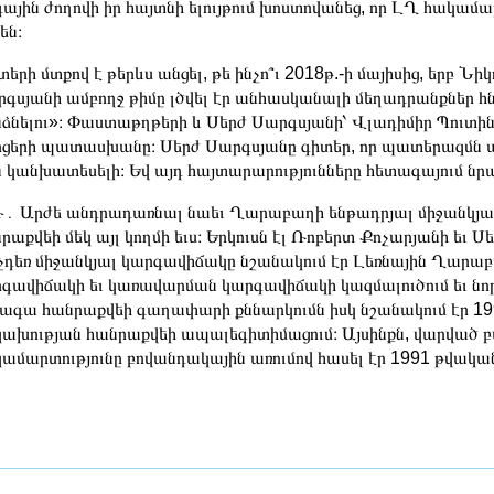
ային ժողովի իր հայտնի ելույթում խոստովանեց, որ ԼՂ հակամա
են։
երի մտքով է թերևս անցել, թե ինչո՞ւ 2018թ.-ի մայիսից, երբ Նի
գսյանի ամբողջ թիմը լծվել էր անհասկանալի մեղադրանքներ հնչե
ձնելու»։ Փաստաթղթերի և Սերժ Սարգսյանի՝ Վլադիմիր Պուտի
ցերի պատասխանը։ Սերժ Սարգսյանը գիտեր, որ պատերազմն այ
 կանխատեսելի։ Եվ այդ հայտարարությունները հետագայում ն
․ Արժե անդրադառնալ նաեւ Ղարաբաղի ենթադրյալ միջանկյալ
րաքվեի մեկ այլ կողմի եւս։ Երկուսն էլ Ռոբերտ Քոչարյանի եւ Ս
չդեռ միջանկյալ կարգավիճակը նշանակում էր Լեռնային Ղա
գավիճակի եւ կառավարման կարգավիճակի կազմալուծում եւ ն
գա հանրաքվեի գաղափարի քննարկումն իսկ նշանակում էր 199
ախության հանրաքվեի ապալեգիտիմացում։ Այսինքն, վարված բ
ամարտությունը բովանդակային առումով հասել էր 1991 թվական