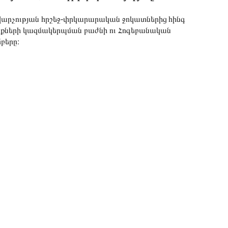
արչության հրշեջ-փրկարարական ջոկատներից հինգ
ների կազմակերպման բաժնի ու Հոգեբանական
բերը։