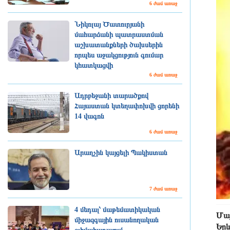
6 ժամ առաջ
Նիկոլայ Ծատուրյանի
մահարձանի պատրաստման
աշխատանքների ծախսերին
որպես աջակցություն գումար
կհատկացվի
6 ժամ առաջ
Ադրբեջանի տարածքով
Հայաստան կտեղափոխվի ցորենի
14 վագոն
6 ժամ առաջ
Արաղչին կայցելի Պակիստան
7 ժամ առաջ
4 մեդալ՝ մաթեմատիկական
Մայ
միջազգային ուսանողական
Երև