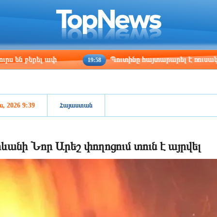
ris
Los Angeles
Beijing
Yerevan
:10
19:10
10:10
06:10
ել ափ
Պուտինը հայտարարել է ռուսական բանակ
19:58
ս, 2026 9:39
Հայաստան
ևանի Նոր Արեշ փողոցում տուն է այրվել