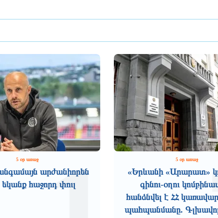
1
5 օր առաջ
5 օր առաջ
անգամայն արժանիորեն
«Երևանի «Արարատ» կո
 եկանք հաջորդ փուլ
գինու-օղու կոմբինա
հանձնվել է ՀՀ կառավար
պահպանմանը. Գլխավոր