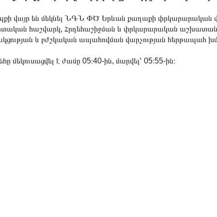
քի վայր են մեկնել ՆԳՆ ՓԾ Երևան քաղաքի փրկարարական վ
տական հաշվարկ, Հրդեհաշիջման և փրկարարական աշխատանք
կցության և բժշկական ապահովման վարչության հերթապահ խմ
եհը մեկուսացվել է ժամը 05։40-ին, մարվել՝ 05։55-ին։