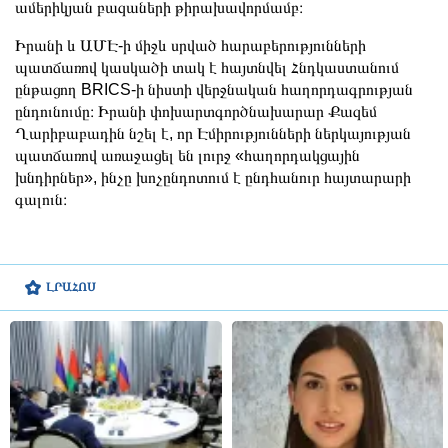
ամերիկյան բազաների թիրախավորմամբ։
Իրանի և ԱՄԷ-ի միջև սրված հարաբերությունների
պատճառով կասկածի տակ է հայտնվել Հնդկաստանում
ընթացող BRICS-ի նիստի վերջնական հաղորդագրության
ընդունումը։ Իրանի փոխարտգործնախարար Քազեմ
Ղարիբաբադին նշել է, որ Էմիրությունների ներկայության
պատճառով առաջացել են լուրջ «հաղորդակցային
խնդիրներ», ինչը խոչընդոտում է ընդհանուր հայտարարի
գալուն։
ԼՐԱՀՈՍ