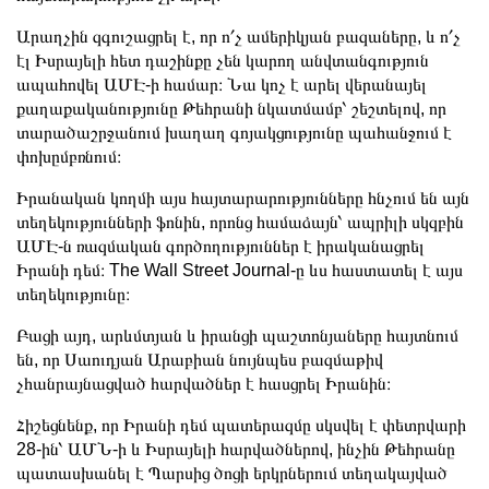
Արաղչին զգուշացրել է, որ ո՛չ ամերիկյան բազաները, և ո՛չ
էլ Իսրայելի հետ դաշինքը չեն կարող անվտանգություն
ապահովել ԱՄԷ-ի համար։ Նա կոչ է արել վերանայել
քաղաքականությունը Թեհրանի նկատմամբ՝ շեշտելով, որ
տարածաշրջանում խաղաղ գոյակցությունը պահանջում է
փոխըմբռնում։
Իրանական կողմի այս հայտարարությունները հնչում են այն
տեղեկությունների ֆոնին, որոնց համաձայն՝ ապրիլի սկզբին
ԱՄԷ-ն ռազմական գործողություններ է իրականացրել
Իրանի դեմ։ The Wall Street Journal-ը ևս հաստատել է այս
տեղեկությունը։
Բացի այդ, արևմտյան և իրանցի պաշտոնյաները հայտնում
են, որ Սաուդյան Արաբիան նույնպես բազմաթիվ
չհանրայնացված հարվածներ է հասցրել Իրանին։
Հիշեցնենք, որ Իրանի դեմ պատերազմը սկսվել է փետրվարի
28-ին՝ ԱՄՆ-ի և Իսրայելի հարվածներով, ինչին Թեհրանը
պատասխանել է Պարսից ծոցի երկրներում տեղակայված