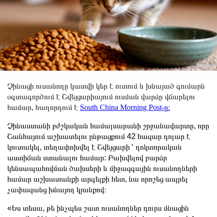
Չինացի ուսանողը կատվի կեր է ուտում և խնայած գումարն
օգտագործում է Շվեյցարիայում ուսման վարձը վճարելու
համար, հաղորդում է
South China Morning Post-ը։
Չինաստանի բժշկական համալսարանի շրջանավարտը, որը
Շանհայում աշխատելու ընթացքում 42 հազար դոլար է
կուտակել, տեղափոխվել է Շվեյցարի ՝ դոկտորական
աստիճան ստանալու համար: Բախվելով բարձր
կենսապահովման ծախսերի և միջազգային ուսանողների
համար աշխատանքի արգելքի հետ, նա որոշեց ապրել
չափազանց խնայող կյանքով։
«Ես տեսա, թե ինչպես շատ ուսանողներ դուրս մնացին