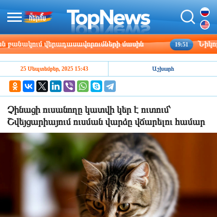
անակում վերադասավորումների մասին
Նիկոլայ 
19:51
25 Սեպտեմբեր, 2025 15:43
Աշխարհ
Չինացի ուսանողը կատվի կեր է ուտում՝
Շվեյցարիայում ուսման վարձը վճարելու համար