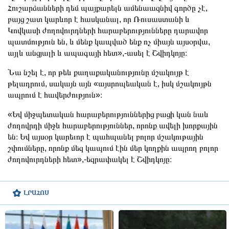
Հուշարձանների դեմ պայքարելն ամենաազնիվ գործը չէ,
բայց շատ կարևոր է հասկանալ, որ Ռուսաստանի և
Կովկասի ժողովուրդների հարաբերությունները դարավոր
պատմություն են, և մենք կապված ենք ոչ միայն այսօրվա,
այլև անցյալի և ապագայի հետ»,-ասել է Շվիդկոյը։
Նա նշել է, որ թեև քաղաքականությունը մշակույթ է
թելադրում, սակայն այն «այսրոպեական է, իսկ մշակույթն
ապրում է հավերժություն»։
«Եվ միջպետական հարաբերություններից բացի կան նաև
ժողովրդի միջև հարաբերություններ, որոնք ավելի խորքային
են։ Եվ այսօր կարեւոր է պահպանել բոլոր մշակութային
շփումները, որոնք մեզ կապում էին մեր կողքին ապրող բոլոր
ժողովուրդների հետ»,-եզրափակել է Շվիդկոյը։
ԼՐԱՀՈՍ