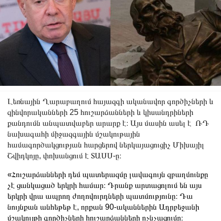
Լեռնային Ղարաբաղում հայազգի ականավոր գործիչների և
զինվորականների 25 հուշարձանների և կիսանդրիների
քանդումն անպատվաբեր արարք է։ Այս մասին ասել է ՌԴ
նախագահի միջազգային մշակութային
համագործակցության հարցերով ներկայացուցիչ Միխայիլ
Շվիդկոյը, փոխանցում է ՏԱՍՍ-ը։
«Հուշարձանների դեմ պատերազմը լավագույն զբաղմունքը
չէ ցանկացած երկրի համար։ Դրանք արտացոլում են այս
երկրի վրա ապրող ժողովուրդների պատմությունը։ Դա
նույնքան անհեթեթ է, որքան 90-ականներին Ադրբեջանի
մշակույթի գործիչների հուշարձանների ոչնչացումը։