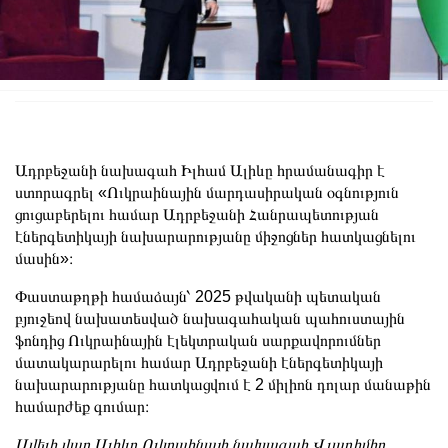
Ադրբեջանի նախագահ Իլհամ Ալիևը հրամանագիր է
ստորագրել «Ուկրաինային մարդասիրական օգնություն
ցուցաբերելու համար Ադրբեջանի Հանրապետության
էներգետիկայի նախարարությանը միջոցներ հատկացնելու
մասին»։
Փաստաթղթի համաձայն՝ 2025 թվականի պետական
բյուջեով նախատեսված նախագահական պահուստային
ֆոնդից Ուկրաինային էլեկտրական սարքավորումներ
մատակարարելու համար Ադրբեջանի էներգետիկայի
նախարարությանը հատկացվում է 2 միլիոն դոլար մանաթին
համարժեք գումար։
Ավելի վաղ Ալիևը Ուկրաինայի նախագահ Վլադիմիր