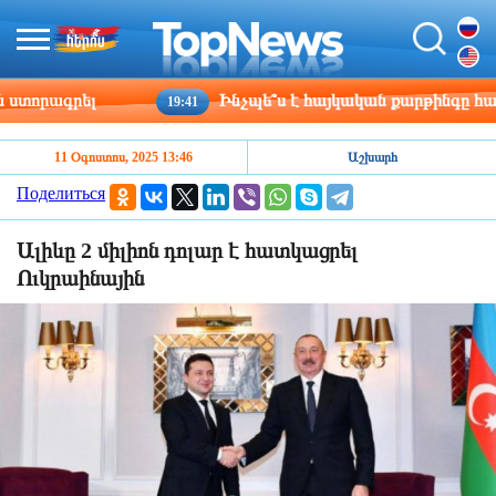
որագրել
Ինչպե՞ս է հայկական քարթինգը հաղթա
19:41
11 Օգոստոս, 2025 13:46
Աշխարհ
Поделиться
Ալիևը 2 միլիոն դոլար է հատկացրել
Ուկրաինային