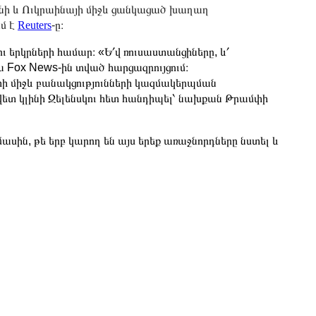
ի և Ուկրաինայի միջև ցանկացած խաղաղ
ւմ է
Reuters
-ը։
ւ երկրների համար։ «Ե՛վ ռուսաստանցիները, և՛
ա Fox News-ին տված հարցազրույցում։
մփի միջև բանակցությունների կազմակերպման
ավետ կլինի Զելենսկու հետ հանդիպել՝ նախքան Թրամփի
մասին, թե երբ կարող են այս երեք առաջնորդները նստել և