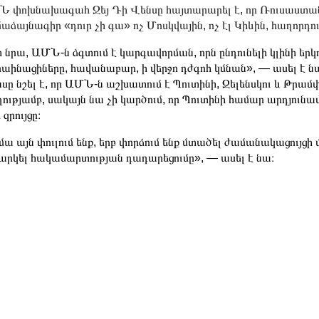
 փոխնախագահ Ջեյ Դի Վենսը հայտարարել է, որ Ռուսաստան
աձայնագիր «դուր չի գա» ոչ Մոսկվային, ոչ էլ Կիևին, հաղորդո
 նրա, ԱՄՆ-ն ձգտում է կարգավորման, որն ընդունելի կլինի երկո
րաինացիները, հավանաբար, ի վերջո դժգոհ կմնան», — ասել է ն
սը նշել է, որ ԱՄՆ-ն աշխատում է Պուտինի, Զելենսկու և Թրա
ղությամբ, սակայն նա չի կարծում, որ Պուտինի համար արդյուն
 զրույցը։
մա այն փուլում ենք, երբ փորձում ենք մտածել ժամանակացույցի 
արկել հակամարտության դադարեցումը», — ասել է նա։