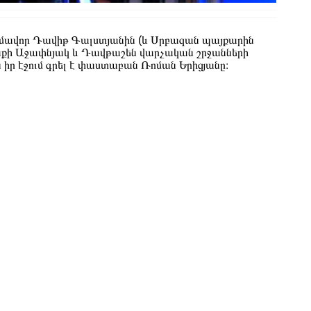
ամավոր Դավիթ Գալստյանին (և Սրբազան պայքարին
աքի Աջափնյակ և Դավթաշեն վարչական շրջանների
 իր էջում գրել է փաստաբան Ռոման Երիցյանը։