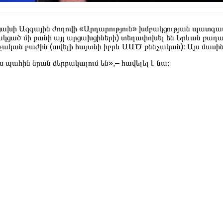
ախի Ազգային ժողովի «Արդարություն» խմբակցության պատգ
կցած մի քանի այլ արցախցիների) տեղափոխել են Երևան քաղ
չական բաժին (ավելի հայտնի իբրև ԱԱԾ քննչական)։ Այս մասին
ս պահին նրան ձերբակալում են»,– հավելել է նա։