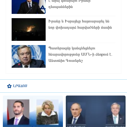
է արել վտարելու Իրանի
դեսպաններին
Իրանը և Իսրայելը հայտարարել են
նոր փոխադարձ հարվածների մասին
Պատերազմը կանգնեցնելու
հնարավորությունը ԱՄՆ-ի ձեռքում է.
Անտոնիո Գուտերեշ
ԼՐԱՀՈՍ