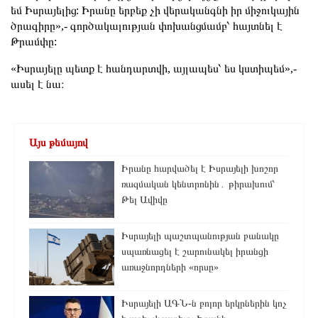
եմ Իսրայելից: Իրանը երբեք չի վերականգնի իր միջուկային
ծրագիրը»,- գործակալության փոխանցմամբ՝ հայտնել է
Թրամփը:
«Իսրայելը պետք է հանդարտվի, այլապես՝ ես կստիպեմ»,-
ասել է նա։
Այս թեմայով
Իրանը հարվածել է Իսրայելի խոշոր
ռազմական կենտրոնին․ թիրախում՝
Թել Ավիվը
Իսրայելի պաշտպանության բանակը
սպառնացել է շարունակել իրանցի
առաջնորդների «որսը»
Իսրայելի ԱԳՆ-ն բոլոր երկրներին կոչ