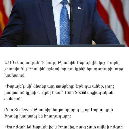
ԱՄՆ նախագահ Դոնալդ Թրամփն Իսրայելին կոչ է արել
չհարվածել Իրանին՝ նշելով, որ դա կլինի հրադադարի լուրջ
խախտում։
«Իսրայե՛լ, մի՛ նետեք այդ ռումբերը։ Եթե դա անեք, լուրջ
խախտում կլինի»,- գրել է նա՝ Truth Social սոցիալական
ցանցում։
Ըստ Reuters-ի՝ Թրամփը հայտարարել է, որ Իսրայելը և
Իրանը խախտել են հրադադարը։
«Ես դժգոհ եմ Իսրայելից և Իրանից, բայց շատ ավելի դժգոհ