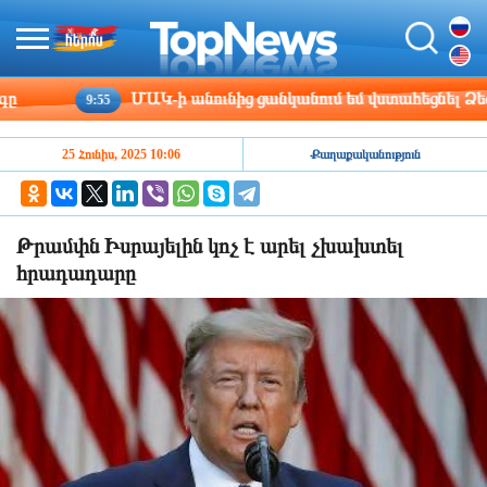
ՄԱԿ-ի անունից ցանկանում եմ վստահեցնել Ձեզ, Կ
9:55
25 Հունիս, 2025 10:06
Քաղաքականություն
Թրամփն Իսրայելին կոչ է արել չխախտել
հրադադարը