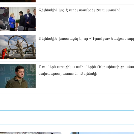
Զելենսկին կոչ է արել աջակցել Հայաստանին
Զելենսկին խոստացել է, որ «Դրուժբա» նավթատարը 
Ռուսներն առաջիկա ամիսներին Ուկրաինայի ջրամա
նախապատրաստում․ Զելենսկի