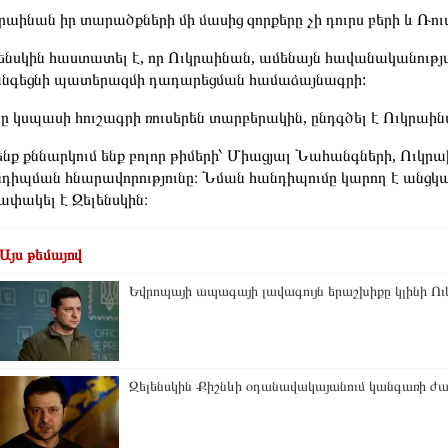
րաինան իր տարածքների մի մասից զորքերը չի դուրս բերի և Ռուս
ենսկին հաստատել է, որ Ուկրաինան, ամենայն հավանականությ
նգեցնի պատերազմի դադարեցման համաձայնագրի:
ը կսպասի հուշագրի ռուսերեն տարբերակին, ընդգծել է Ուկրաի
նք քննարկում ենք բոլոր թիմերի՝ Միացյալ Նահանգների, Ուկր
դիպման հնարավորությունը։ Նման հանդիպումը կարող է անցկաց
ափակել է Զելենսկին։
Այս թեմայով
Եվրոպայի ապագայի լավագույն երաշխիքը կլինի Ո
Զելենսկին Քիշնևի օդանավակայանում կանգառի 