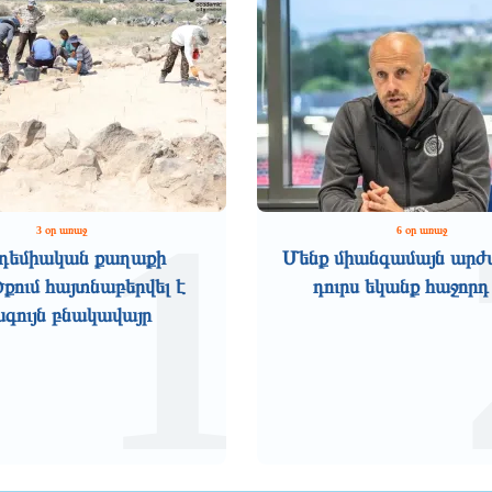
1
3 օր առաջ
6 օր առաջ
դեմիական քաղաքի
Մենք միանգամայն արժ
ում հայտնաբերվել է
դուրս եկանք հաջորդ
ագույն բնակավայր