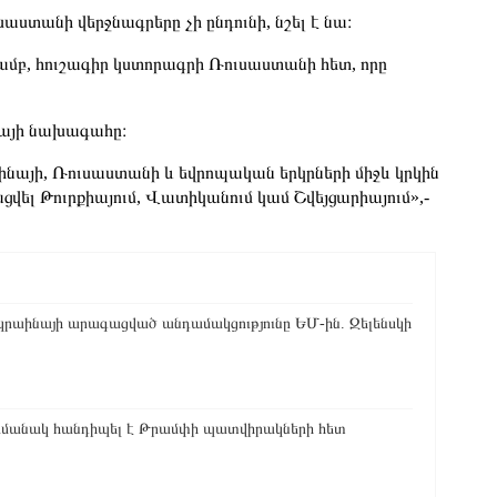
աստանի վերջնագրերը չի ընդունի, նշել է նա։
ամբ, հուշագիր կստորագրի Ռուսաստանի հետ, որը
նայի նախագահը։
աինայի, Ռուսաստանի և եվրոպական երկրների միջև կրկին
վել Թուրքիայում, Վատիկանում կամ Շվեյցարիայում»,-
ւկրաինայի արագացված անդամակցությունը ԵՄ-ին. Զելենսկի
ժամանակ հանդիպել է Թրամփի պատվիրակների հետ