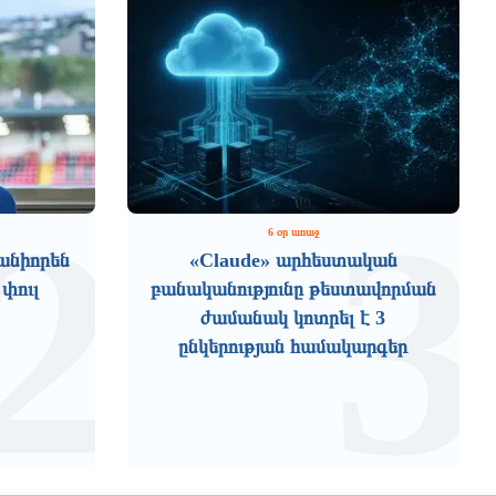
2
3
6 օր առաջ
անիորեն
«Claude» արհեստական
 փուլ
բանականությունը թեստավորման
ժամանակ կոտրել է 3
ընկերության համակարգեր