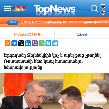
Աննա Վարդապետյանը Կառավարության նիստում մանրամաս
11:46
13 Մայիս, 2025 10:39
Աշխարհ
Էրդողանը Զելենսկիին կոչ է արել բաց չթողնել
Ռուսաստանի հետ կապ հաստատելու
հնարավորությունը