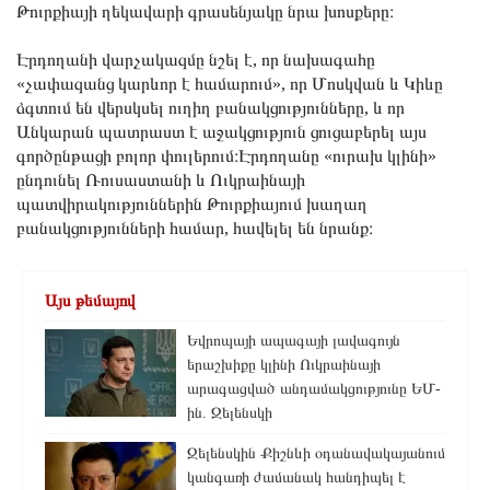
Թուրքիայի ղեկավարի գրասենյակը նրա խոսքերը։
Էրդողանի վարչակազմը նշել է, որ նախագահը
«չափազանց կարևոր է համարում», որ Մոսկվան և Կիևը
ձգտում են վերսկսել ուղիղ բանակցությունները, և որ
Անկարան պատրաստ է աջակցություն ցուցաբերել այս
գործընթացի բոլոր փուլերում։Էրդողանը «ուրախ կլինի»
ընդունել Ռուսաստանի և Ուկրաինայի
պատվիրակություններին Թուրքիայում խաղաղ
բանակցությունների համար, հավելել են նրանք։
Այս թեմայով
Եվրոպայի ապագայի լավագույն
երաշխիքը կլինի Ուկրաինայի
արագացված անդամակցությունը ԵՄ-
ին. Զելենսկի
Զելենսկին Քիշնևի օդանավակայանում
կանգառի ժամանակ հանդիպել է