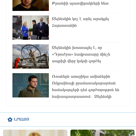
Թրամփի պատվիրակների հետ
Զելենսկին կոչ է արել աջակցել
Հայաստանին
Զելենսկին խոստացել է, որ
«Դրուժբա» նավթատարը մինչև
ապրիլի վերջ կսկսի գործել
Ռուսներն առաջիկա ամիսներին
Ուկրաինայի ջրամատակարարման
համակարգերի դեմ գործողություն են
նախապատրաստում․ Զելենսկի
ԼՐԱՀՈՍ