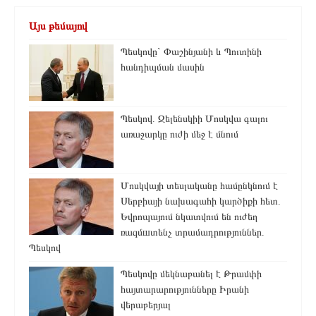
Այս թեմայով
Պեսկովը` Փաշինյանի և Պուտինի
հանդիպման մասին
Պեսկով. Զելենսկիի Մոսկվա գալու
առաջարկը ուժի մեջ է մնում
Մոսկվայի տեսլականը համընկնում է
Սերբիայի նախագահի կարծիքի հետ.
Եվրոպայում նկատվում են ուժեղ
ռազմшտենչ տրամադրություններ.
Պեսկով
Պեսկովը մեկնաբանել է Թրամփի
հայտարարությունները Իրանի
վերաբերյալ