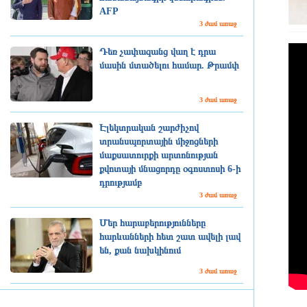
AFP
3 ժամ առաջ
Դեռ չափազանց վաղ է դրա
մասին մտածելու համար. Թրամփ
3 ժամ առաջ
Էլեկտրական շարժիչով
տրանսպորտային միջոցների
մաքսատուրքի արտոնության
քվոտայի մնացորդը օգոստոսի 6-ի
դրությամբ
3 ժամ առաջ
Մեր հարաբերությունները
հարևանների հետ շատ ավելի լավ
են, քան նախկինում
3 ժամ առաջ
«Զվարթնոց» օդանավակայանի