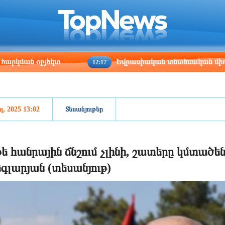
ris
Los Angeles
Beijing
Yerevan
:28
01:28
16:28
12:28
 օբյեկտ
Եվրասիական տնտեսական միությունը չ
12:17
լ, 2025 13:02
Տեսանյութեր
ե հանրային ճնշում չլինի, շատերը կմտած
գլարյան (տեսանյութ)