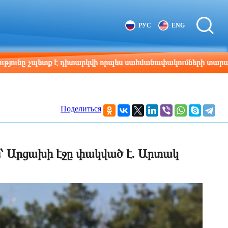
Tbilisi
Moscow
РУС
ENG
12:28
11:28
պետք է դիտարկվի որպես սահմանափակումների տարածք. Փաշի
Поделиться
են՝ Արցախի էջը փակված է. Արտակ