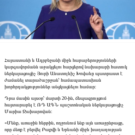
Հայաստանի և Ադրբեջանի միջև հարաբերությունների
կարգավորմանն աջակցելու հարցերով նախարարի հատուկ
ներկայացուցիչ Յուրի Անատոլևիչ Խովաևը պատրաստ է
ժամանել տարածաշրջան՝ համապատասխան
խորհրդակցություններ անցկացնելու համար։
Դրա մասին այսօր՝ մարտի 20-ին, ճեպազրույցում
հայտարարել է ՌԴ ԱԳՆ պաշտոնական ներկայացուցիչ
Մարիա Զախարովան։
«Մենք, առաջին հերթին, ողջունում ենք այն առաջընթացը,
որը ձեռք է բերվել Բաքվի և Երևանի միջև խաղաղության