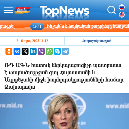
ել
Ինչպե՞ս է հայկական քարթինգը հաղթահարում
19:41
21 Մարտ, 2025 11:12
Քաղաքականություն
ՌԴ ԱԳՆ հատուկ ներկայացուցիչը պատրաստ
է տարածաշրջան գալ Հայաստանի և
Ադրբեջանի միջև խորհրդակցությունների համար.
Զախարովա