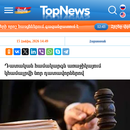
որոշ հասցեներում գազանջատում է
Հրշեջ-փրկարա
12:43
15 Հունիս, 2026 14:49
Հայաստան
Դատական համակարգն առաջիկայում
կհամալրվի նոր դատավորներով