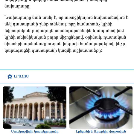
նախարարը:
Նախարարը նաև ասել է, որ առաջիկայում նախատեսվում է
մեկ դատարանի շենք ունենալ, որը համահունչ կլինի
եվրոպական լավագույն ստանդարտներին և ապահովված
կլինի տեխնիկական բոլոր միջոցներով, օրինակ, դատական
նիստերի արձանագրության խելացի համակարգերով, ինչը
կարագացնի դատարանի կազմի աշխատանքը։
ԼՐԱՀՈՍ
Սաակաշվիլիի կուսակցությունը
Էրեբունի և Արաբկիր վարչական