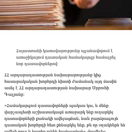
Հայաստանի կառավարությունը պլանավորում է
առաջիկայում դատական համակարգը համալրել
նոր դատավորներով։
ՀՀ արդարադատության նախարարությանը կից
հասարակական խորհրդի նիստի ժամանակ այդ մասին
ասել է ՀՀ արդարադատության նախարար Սրբուհի
Գալյանը։
«Համակարգում դատավորների պակաս կա, և մենք
վարչապետի աշխատակազմ առաջարկ ենք ուղարկել
դատավորների քանակի ավելացման, նաև բարձրագույն
դատական խորհրդի հետ քննարկել ենք, թե որ օղակներն են
ավելի թույլ և կարիք ունեն համալրման»,-հավելեց